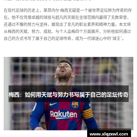
在现代足球的历史上，莱昂内尔·梅西无疑是一个被世界足坛称为传奇的存
在。他不仅凭借卓越的球技与超凡的天赋在全球范围内赢得了无数荣誉，
还通过不懈的努力与坚持，展现出了非凡的职业素养和精神力量。本文将
从梅西的天赋、努力、成就、与个人品格四个方面展开，分析他如何通过
自己的方式书写了属于自己的足球传奇，成为一代球迷心中的“球王”。