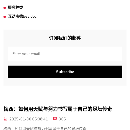
服务种类
互动韦德bevictor
订阅我们的邮件
Subscribe
梅西：如何用天赋与努力书写属于自己的足坛传奇
2025-01-30 05:08:41
365
梅西：如何用天赋与努力书写属于自己的足坛传奇