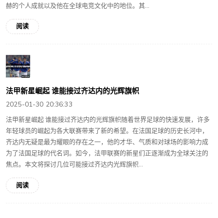
赫的个人成就以及他在全球电竞文化中的地位。其...
阅读
法甲新星崛起 谁能接过齐达内的光辉旗帜
2025-01-30 20:36:33
法甲新星崛起 谁能接过齐达内的光辉旗帜随着世界足球的快速发展，许多
年轻球员的崛起为各大联赛带来了新的希望。在法国足球的历史长河中，
齐达内无疑是最为耀眼的存在之一，他的才华、气质和对球场的影响力成
为了法国足球的代名词。如今，法甲联赛的新星们正逐渐成为全球关注的
焦点。本文将探讨几位可能接过齐达内光辉旗帜...
阅读