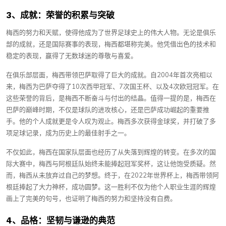
3、成就：荣誉的积累与突破
梅西的努力和天赋，使得他成为了世界足球史上的伟大人物。无论是俱乐
部的成就，还是国际赛事的表现，梅西都堪称完美。他凭借出色的技术和
稳定的表现，赢得了无数球迷的尊敬与喜爱。
在俱乐部层面，梅西带领巴萨取得了巨大的成就。自2004年首次亮相以
来，梅西为巴萨夺得了10次西甲冠军、7次国王杯、以及4次欧冠冠军。在
这些荣誉的背后，是梅西不断奋斗与付出的结晶。值得一提的是，梅西在
巴萨的巅峰时期，不仅是球队的进攻核心，还是巴萨成功崛起的重要推
手。他的个人成就更是令人叹为观止。梅西多次获得金球奖，并打破了多
项足球记录，成为历史上的最佳射手之一。
不仅如此，梅西在国家队层面也经历了从失落到辉煌的转变。在多次的国
际大赛中，梅西与阿根廷队始终未能捧起冠军奖杯，这让他饱受质疑。然
而，梅西从未放弃过自己的梦想。终于，在2022年世界杯上，梅西带领阿
根廷捧起了大力神杯，成功圆梦。这一胜利不仅为他个人职业生涯的辉煌
画上了完美的句号，也证明了梅西的努力和坚持没有白费。
4、品格：坚韧与谦逊的典范