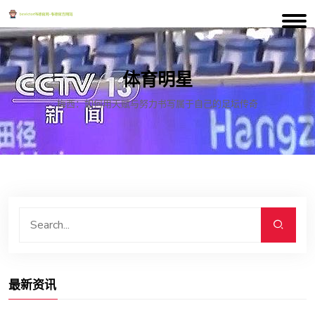
体育明星
梅西：如何用天赋与努力书写属于自己的足坛传奇
最新资讯