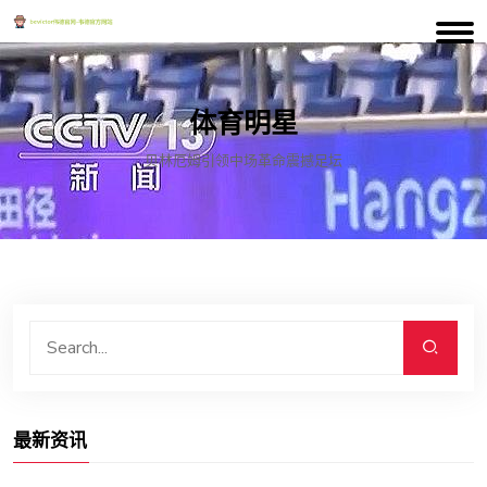
体育明星
贝林厄姆引领中场革命震撼足坛
最新资讯