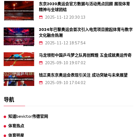
东京2020奥运会官方数据与活动亮点回顾 展现体育
精神与全球团结
2025-11-12 20:30:13
2024年巴黎奥运会首次引入电竞项目掀起体育与数字
文化融合热潮
2025-11-12 18:57:54
马龙领衔中国乒乓梦之队再创辉煌 五金成就奥运传奇
2025-09-10 19:07:02
钱正昊东京奥运会表现引关注 成功突破与未来展望
2025-09-10 17:04:02
导航
知道bevictor伟德官网
体育热点
体育明星