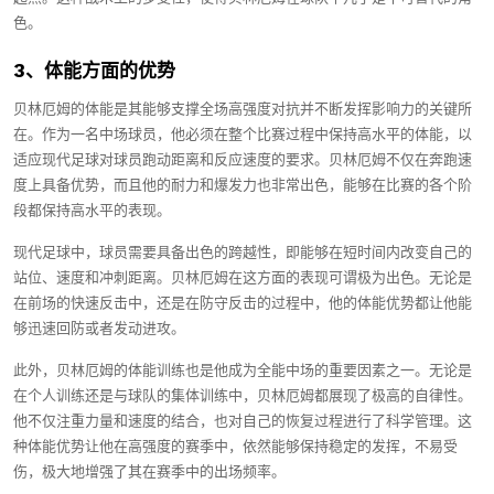
色。
3、体能方面的优势
贝林厄姆的体能是其能够支撑全场高强度对抗并不断发挥影响力的关键所
在。作为一名中场球员，他必须在整个比赛过程中保持高水平的体能，以
适应现代足球对球员跑动距离和反应速度的要求。贝林厄姆不仅在奔跑速
度上具备优势，而且他的耐力和爆发力也非常出色，能够在比赛的各个阶
段都保持高水平的表现。
现代足球中，球员需要具备出色的跨越性，即能够在短时间内改变自己的
站位、速度和冲刺距离。贝林厄姆在这方面的表现可谓极为出色。无论是
在前场的快速反击中，还是在防守反击的过程中，他的体能优势都让他能
够迅速回防或者发动进攻。
此外，贝林厄姆的体能训练也是他成为全能中场的重要因素之一。无论是
在个人训练还是与球队的集体训练中，贝林厄姆都展现了极高的自律性。
他不仅注重力量和速度的结合，也对自己的恢复过程进行了科学管理。这
种体能优势让他在高强度的赛季中，依然能够保持稳定的发挥，不易受
伤，极大地增强了其在赛季中的出场频率。