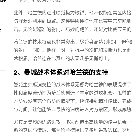
一落点，打破对方防线。
创辉
此外，哈兰德的进球嗅觉极为敏锐，他不仅能在禁区内接
防守漏洞利用到极致。这种特质使得他在比赛中常常能够
击。无论是精准的射门、巧妙的跑位，还是对比赛节奏的
注
哈兰德的技术特点也非常突出，尽管身高达1米94，但
的射门。同时，他在一对一对抗中的冷静和决断力也是他
术积累，哈兰德在比赛中的表现几乎无懈可击。
2、曼城战术体系对哈兰德的支持
曼城主帅瓜迪奥拉的战术体系无疑为哈兰德的表现提供了
性和高度流动性为哈兰德创造了丰富的进攻机会。瓜帅的
方防线没有完全布防的情况下，快速接到精准传球，完成
与时间，让他能够以最快的速度进入对方禁区，形成威胁
尤其是曼城的边路进攻，多次创造出高质量的传中机会。
斯的突破与传球，都为哈兰德提供了多种进攻选择。这种