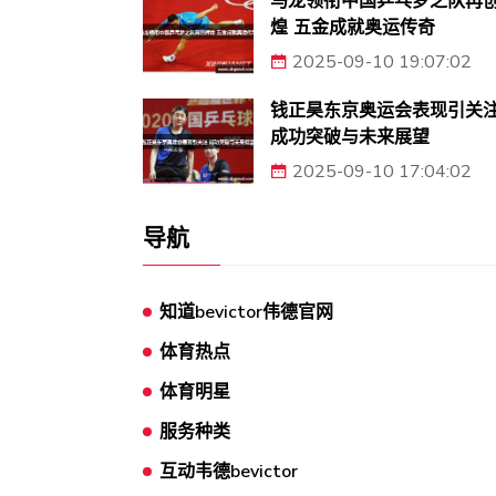
马龙领衔中国乒乓梦之队再
煌 五金成就奥运传奇
2025-09-10 19:07:02
钱正昊东京奥运会表现引关
成功突破与未来展望
2025-09-10 17:04:02
导航
知道bevictor伟德官网
体育热点
体育明星
服务种类
互动韦德bevictor