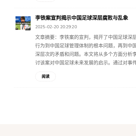
李铁案宣判揭示中国足球深层腐败与乱象
2025-02-20 20:29:20
文章摘要：李铁案的宣判，揭开了中国足球深
行为到中国足球管理体制的根本问题，再到中
深层次的矛盾和问题。本文将从多个方面分析
讨该案对中国足球未来发展的启示。通过对事件的
阅读