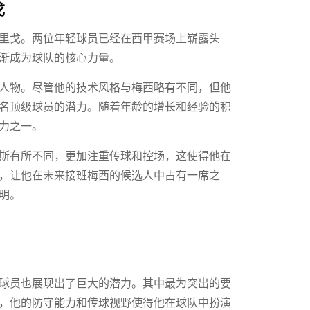
戈
里戈。两位年轻球员已经在西甲赛场上崭露头
渐成为球队的核心力量。
人物。尽管他的技术风格与梅西略有不同，但他
名顶级球员的潜力。随着年龄的增长和经验的积
力之一。
斯有所不同，更加注重传球和控场，这使得他在
，让他在未来接班梅西的候选人中占有一席之
明。
球员也展现出了巨大的潜力。其中最为突出的要
，他的防守能力和传球视野使得他在球队中扮演