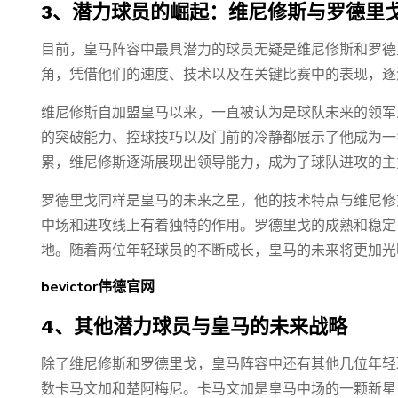
3、潜力球员的崛起：维尼修斯与罗德里
目前，皇马阵容中最具潜力的球员无疑是维尼修斯和罗德
角，凭借他们的速度、技术以及在关键比赛中的表现，逐
维尼修斯自加盟皇马以来，一直被认为是球队未来的领军
的突破能力、控球技巧以及门前的冷静都展示了他成为一
累，维尼修斯逐渐展现出领导能力，成为了球队进攻的主
罗德里戈同样是皇马的未来之星，他的技术特点与维尼修
中场和进攻线上有着独特的作用。罗德里戈的成熟和稳定
地。随着两位年轻球员的不断成长，皇马的未来将更加光
bevictor伟德官网
4、其他潜力球员与皇马的未来战略
除了维尼修斯和罗德里戈，皇马阵容中还有其他几位年轻
数卡马文加和楚阿梅尼。卡马文加是皇马中场的一颗新星