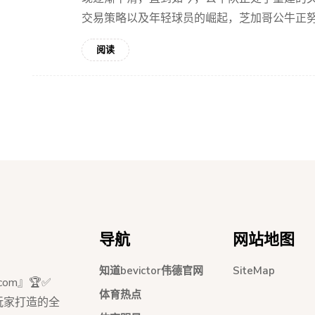
交易策略以及年轻球员的崛起，芝加哥公牛正努力
阅读
导航
网站地图
知道bevictor伟德官网
SiteMap
com』🏆✅
体育热点
玩家打造的全