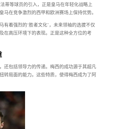
·法蒂等球员的引入，正是皇马在年轻化战略上
皇马在竞争激烈的西甲和欧洲赛场上保持优势。
马有着强烈的“胜者文化”，未来领袖的选拔不仅
及在高压环境下的表现。正是这种全方位的考
重
，还包括领导力的传递。梅西的成功源于其超凡
扭转局面的能力。这些特质，使得梅西成为了阿