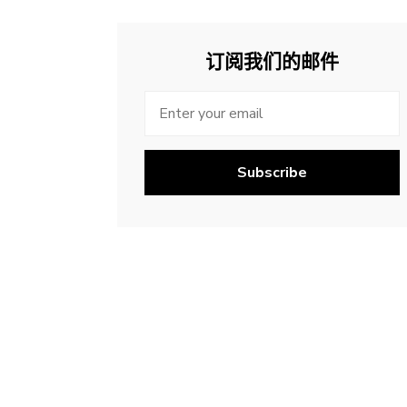
订阅我们的邮件
Subscribe