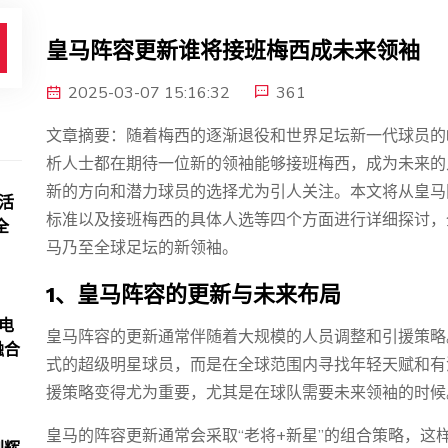
皇马阵容更新谁将接班梅西成未来领袖
2025-03-07 15:16:32
361
文章摘要：随着梅西的逐渐退役和世界足坛新一代球员的
析人士都在期待一位新的领袖能够接班梅西，成为未来的
新的方向和潜力球员的选择尤为引人关注。本文将从皇马
活
标准以及接班梅西的具体人选等四个方面进行详细探讨，
全
马乃至全球足坛的新领袖。
1、皇马阵容的更新与未来布局
电
皇马阵容的更新通常伴随着大规模的人员调整和引援策略
融合
式的超级明星球员，而是在全球范围内寻找年轻天赋和有
援策略变得尤为重要，尤其是在球队需要未来领袖的时候
皇马的阵容更新通常会采取“老将+新星”的组合策略，这