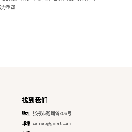
重塑...
找到我们
地址:
张掖市砌蝴省208号
邮箱:
carnal@gmail.com