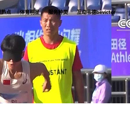
育热点
体育明星
服务种类
互动韦德bevictor