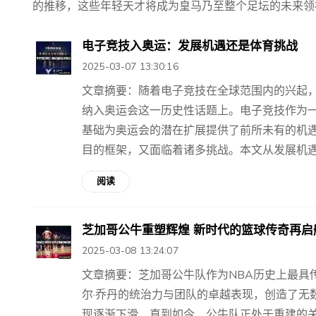
的推移，这些年轻天才将成为皇马乃至整个足坛的未来领
电子竞技入奥运：发展机遇还是体育挑战
2025-03-07 13:30:16
文章摘要：随着电子竞技在全球范围内的兴起
纳入奥运会这一历史性话题上。电子竞技作为
基础为奥运会的潜在扩展提供了前所未有的机
目的框架，又面临着诸多挑战。本文从发展机遇、
阅读
芝加哥公牛重塑辉煌 新时代的篮球传奇再启
2025-03-08 13:24:07
文章摘要：芝加哥公牛队作为NBA历史上最具
尔·乔丹的统治力与团队的卓越表现，创造了无
现逐渐下滑，直到如今，公牛队正处于重建的