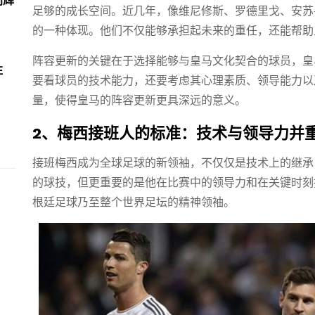
创辉
足够的成长空间。近几年，像维尼修斯、罗德里戈、安苏
的一种体现。他们不仅能够承担起未来的重任，还能帮助
阵容更新的关键在于选择能够与皇马文化契合的球员，皇
注
要看球员的技术能力，还要考虑其心理素质、领导能力以
量，使得皇马的阵容更新更具深远的意义。
2、梅西接班人的标准：技术与领导力并
接班梅西成为全球足球的新领袖，不仅仅是技术上的继承
的球技，但更重要的是他在比赛中的领导力和在关键时刻
根廷足球乃至整个世界足坛的精神领袖。