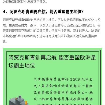
为俱乐部的国际化发展铺平道路。
4、阿贾克斯青训再启航，能否重塑霸主地位？
阿贾克斯要想重塑欧洲足坛的霸主地位，不仅仅依靠青训体系的优化与发
展，更需要在财力、战术、以及俱乐部运营等方面进行全方位的提升。尽
管青训是阿贾克斯成功的关键因素，但在当今足坛，资金的投入、球员的
市场化运作和顶级教练的引进同样是决定俱乐部能否长远发展的重要因
素。