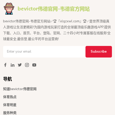
bevictor伟德官网-韦德官方网站✅🏆『xlqzxwl.com』🏆✅是世界顶级真
人游戏让生活更精彩!为国内游戏玩家打造的全球最顶级乐趣游戏APP,提供
下载、入口、首页、平台、登陆、官网、二十四小时专属客服在线服务!全
球最安全,最信誉,最公平的平台运营商!
Subscribe
导航
知道bevictor伟德官网
体育热点
体育明星
服务种类