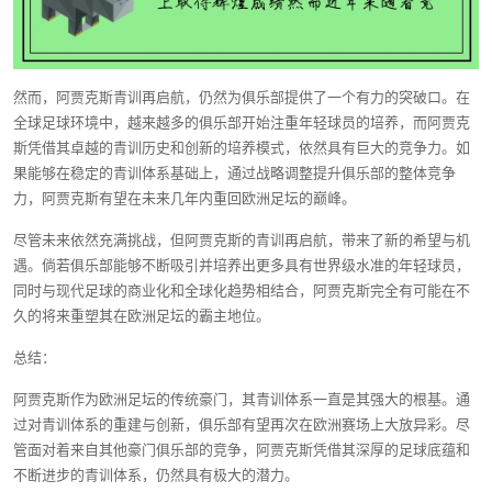
然而，阿贾克斯青训再启航，仍然为俱乐部提供了一个有力的突破口。在
全球足球环境中，越来越多的俱乐部开始注重年轻球员的培养，而阿贾克
斯凭借其卓越的青训历史和创新的培养模式，依然具有巨大的竞争力。如
果能够在稳定的青训体系基础上，通过战略调整提升俱乐部的整体竞争
力，阿贾克斯有望在未来几年内重回欧洲足坛的巅峰。
尽管未来依然充满挑战，但阿贾克斯的青训再启航，带来了新的希望与机
遇。倘若俱乐部能够不断吸引并培养出更多具有世界级水准的年轻球员，
同时与现代足球的商业化和全球化趋势相结合，阿贾克斯完全有可能在不
久的将来重塑其在欧洲足坛的霸主地位。
总结：
阿贾克斯作为欧洲足坛的传统豪门，其青训体系一直是其强大的根基。通
过对青训体系的重建与创新，俱乐部有望再次在欧洲赛场上大放异彩。尽
管面对着来自其他豪门俱乐部的竞争，阿贾克斯凭借其深厚的足球底蕴和
不断进步的青训体系，仍然具有极大的潜力。