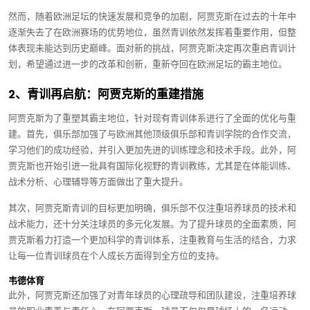
然而，随着欧洲足坛的快速发展和竞争的加剧，阿贾克斯在过去的十年中
逐渐失去了在欧洲赛场的优势地位，虽然青训依然发挥着重要作用，但整
体表现未能达到历史巅峰。面对新的挑战，阿贾克斯决定再次重启青训计
划，希望通过进一步的改革和创新，重新夺回在欧洲足坛的霸主地位。
2、青训再启航：阿贾克斯的重建措施
阿贾克斯为了重塑其霸主地位，针对现有青训体系进行了全面的优化与重
建。首先，俱乐部加强了与欧洲其他顶级俱乐部和青训学院的合作交流，
学习他们的成功经验，并引入更加先进的训练理念和技术手段。此外，阿
贾克斯也开始引进一批具有国际化视野的青训教练，尤其是在体能训练、
战术分析、心理辅导等方面做出了重大提升。
其次，阿贾克斯青训的目标更加明确，俱乐部不仅注重培养球员的技术和
战术能力，还十分关注球员的多元化发展。为了提升球员的全面素质，阿
贾克斯着力打造一个更加科学的青训体系，注重教育与生活的结合，力求
让每一位青训球员在个人成长方面得到全方位的支持。
韦德体育
此外，阿贾克斯还加强了对青年球员的心理疏导和团队建设，注重培养球