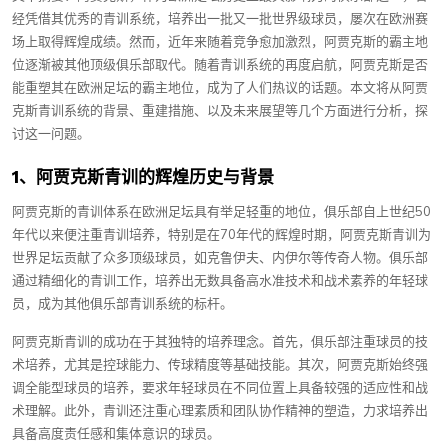
经凭借其优秀的青训系统，培养出一批又一批世界级球员，屡次在欧洲赛
场上取得辉煌成绩。然而，近年来随着竞争愈加激烈，阿贾克斯的霸主地
位逐渐被其他顶级俱乐部取代。随着青训系统的再度启航，阿贾克斯是否
能重塑其在欧洲足坛的霸主地位，成为了人们热议的话题。本文将从阿贾
克斯青训系统的背景、重建措施、以及未来展望等几个方面进行分析，探
讨这一问题。
1、阿贾克斯青训的辉煌历史与背景
阿贾克斯的青训体系在欧洲足坛具有举足轻重的地位，俱乐部自上世纪50
年代以来便注重青训培养，特别是在70年代的辉煌时期，阿贾克斯青训为
世界足坛贡献了众多顶级球员，如克鲁伊夫、内伊尔等传奇人物。俱乐部
通过精细化的青训工作，培养出无数具备高水准技术和战术素养的年轻球
员，成为其他俱乐部青训系统的标杆。
阿贾克斯青训的成功在于其独特的培养理念。首先，俱乐部注重球员的技
术培养，尤其是控球能力、传球精度等基础技能。其次，阿贾克斯始终强
调全能型球员的培养，要求年轻球员在不同位置上具备较强的适应性和战
术理解。此外，青训还注重心理素质和团队协作精神的塑造，力求培养出
具备高度责任感和集体意识的球员。