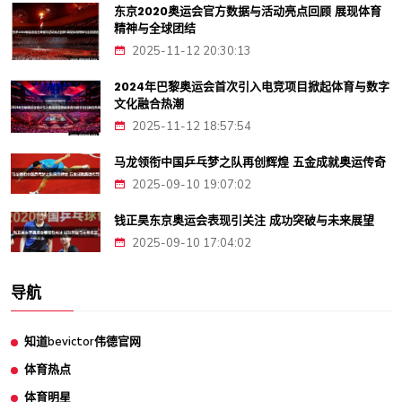
东京2020奥运会官方数据与活动亮点回顾 展现体育
精神与全球团结
2025-11-12 20:30:13
2024年巴黎奥运会首次引入电竞项目掀起体育与数字
文化融合热潮
2025-11-12 18:57:54
马龙领衔中国乒乓梦之队再创辉煌 五金成就奥运传奇
2025-09-10 19:07:02
钱正昊东京奥运会表现引关注 成功突破与未来展望
2025-09-10 17:04:02
导航
知道bevictor伟德官网
体育热点
体育明星