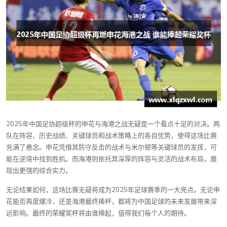
2025年中国足协超级杯的申花与海港之战无疑是一个看点十足的对决。两
队在阵容、历史战绩、关键球员和战术策略上的各自优势，使得这场比赛
充满了悬念。申花凭借其防守反击的战术与米尔顿等关键球员的发挥，可
能在逆境中找到胜机。而海港则依托其深厚的阵容与灵活的战术布局，展
现出更强的综合实力。
无论结果如何，这场比赛无疑将成为2025年足球赛季的一大亮点。无论申
花能否再度爆冷，还是海港最终捧杯，都将为中国足球的未来发展带来深
远影响。最终的荣耀奖杯将由谁捧起，值得我们每个人的期待。