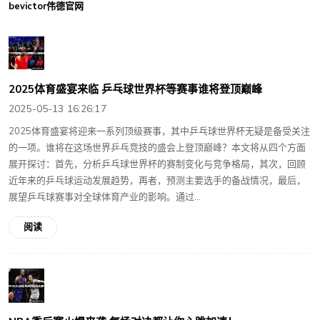
bevictor伟德官网
2025体育盛宴来临 乒乓球世界杯等赛事谁将登顶巅峰
2025-05-13 16:26:17
2025体育盛宴将迎来一系列顶级赛事，其中乒乓球世界杯无疑是备受关注
的一项。谁将在这场世界乒乓竞技的盛会上登顶巅峰？本文将从四个方面
展开探讨：首先，分析乒乓球世界杯的赛制变化与竞争格局，其次，回顾
近年来的乒乓球运动发展趋势，再者，预测主要选手的备战情况，最后，
展望乒乓球赛事对全球体育产业的影响。通过...
阅读