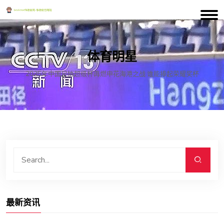
体育明星
2025年中国足协超级杯再燃申花海港之战 谁能捧起荣耀奖杯
最新资讯