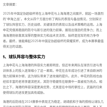
文章摘要：
2025年中国足协超级杯将在上海申花与上海海港之间展开，掀起一场激烈
的“申海之战”。本文从四个方面分析了两队的表现与备战情况，分别探讨
了球队阵容实力、历史战绩、关键球员的表现以及战术策略的运用。上海
申花凭借其稳固的防守与新引进的强力前锋，展现出强劲的竞争力；而上
海海港则依靠其深厚的整体实力和战术灵活性，始终是冠军的有力争夺
者。最终，谁能捧起2025年中国足协超级杯的荣耀奖杯，成为本赛季最值
得关注的话题。
1、球队阵容与整体实力
上海申花与上海海港的阵容实力差距明显，但近年来两队在球员引进与青
训体系上的投入逐渐缩小了这一差距。申花在去年成功引进了来自欧洲的
强力前锋米尔顿，这为球队带来了进攻端的提升。此外，申花的防线也由
经验丰富的老将李建滨把关，其防守稳健性在联赛中一直被视为亮点。相
比之下，海港的阵容深度更具优势，尤其是在中场的掌控上，武磊的归来
使得球队的进攻更加具有威胁。
海港的后防线在2024赛季中表现尤为稳定，胡靖航和于海的搭档让球队几