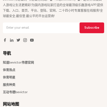
人游戏让生活更精彩!为国内游戏玩家打造的全球最顶级乐趣游戏APP,提供
下载、入口、首页、平台、登陆、官网、二十四小时专属客服在线服务!全
球最安全,最信誉,最公平的平台运营商!
Subscribe
导航
知道bevictor伟德官网
体育热点
体育明星
服务种类
互动韦德bevictor
网站地图