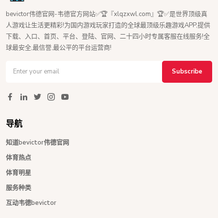
bevictor伟德官网-韦德官方网站✅🏆『xlqzxwl.com』🏆✅是世界顶级真
人游戏让生活更精彩!为国内游戏玩家打造的全球最顶级乐趣游戏APP,提供
下载、入口、首页、平台、登陆、官网、二十四小时专属客服在线服务!全
球最安全,最信誉,最公平的平台运营商!
Subscribe
导航
知道bevictor伟德官网
体育热点
体育明星
服务种类
互动韦德bevictor