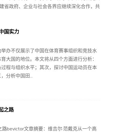
建省政府、企业与社会各界应继续深化合作，共
中国实力
功举办不仅展示了中国在体育赛事组织和竞技水
体育大国的地位。本文将从四个方面进行分析：
备过程与组织水平；其次，探讨中国运动员在本
分析中国田...
起之路
bevictor文章摘要：维吉尔·范戴克从一个高