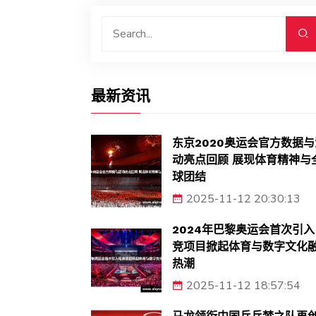
最新资讯
东京2020奥运会官方数据与
动亮点回顾 展现体育精神与
球团结
2025-11-12 20:30:13
2024年巴黎奥运会首次引入
竞项目掀起体育与数字文化
热潮
2025-11-12 18:57:54