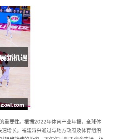
的重要性。根据2022年体育产业年报，全球体
持快速增长。福建浔兴通过与地方政府及体育组织