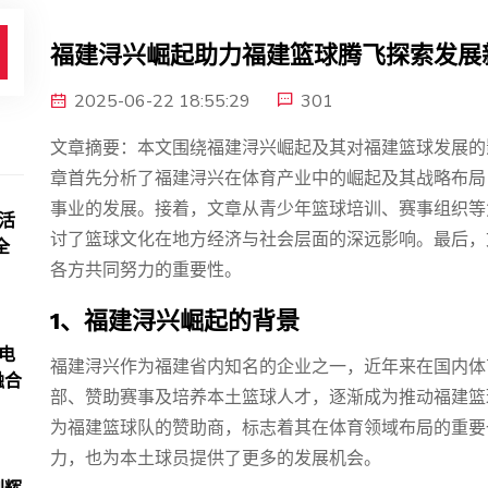
福建浔兴崛起助力福建篮球腾飞探索发展
2025-06-22 18:55:29
301
文章摘要：本文围绕福建浔兴崛起及其对福建篮球发展的
章首先分析了福建浔兴在体育产业中的崛起及其战略布局
事业的发展。接着，文章从青少年篮球培训、赛事组织等
活
讨了篮球文化在地方经济与社会层面的深远影响。最后，
全
各方共同努力的重要性。
1、福建浔兴崛起的背景
电
福建浔兴作为福建省内知名的企业之一，近年来在国内体
融合
部、赞助赛事及培养本土篮球人才，逐渐成为推动福建篮
为福建篮球队的赞助商，标志着其在体育领域布局的重要
力，也为本土球员提供了更多的发展机会。