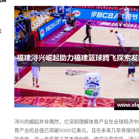
创辉
注
浔兴的崛起并非偶然，它深刻理解体育产业在全球经济中
育产业的总值已突破5000亿美元，且在未来几年将保