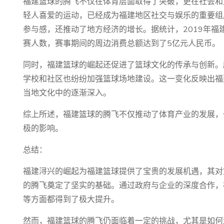
福建篮球的腾飞不仅在体育层面取得了突破，更在社会和
轻人喜爱的运动，已经成为福建地区社交与娱乐的重要组
参与感，还推动了地方经济的增长。据统计，2019年福
赛人数，赛事期间的周边消费总额达到了5亿元人民币。
同时，福建篮球的崛起还促进了篮球文化的传承与创新。
学校和社区也纷纷加强篮球场地建设。这一变化反映出福
当地文化中的逐渐深入。
综上所述，福建篮球的腾飞不仅推动了体育产业的发展，
极的影响。
总结：
福建浔兴的崛起为福建篮球提供了宝贵的发展机遇，其对
的腾飞奠定了坚实的基础。通过政府与企业的深度合作，
等方面都得到了极大提升。
然而，福建篮球的腾飞仍面临着一定的挑战，尤其是如何