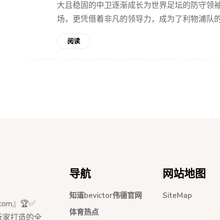
大且稳固的中卫逐渐成长为世界足坛的防守领
场，更凭借着非凡的领导力，成为了利物浦队的中
阅读
导航
网站地图
知道bevictor伟德官网
SiteMap
com』🏆✅
体育热点
玩家打造的全