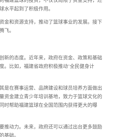
对福建篮球的投资，不仅仅局限于资金支持，还
球水平起到了积极作用。
资金和资源支持，推动了篮球事业的发展。接下
腾飞。
创新的态度。近年来，政府在资金、政策和基础
度。比如，福建省政府积极推动“全民健身计
其是在赛事运营、品牌建设和球员培养方面做出
量资金建立青少年培训基地，致力于篮球文化的
同时帮助福建篮球在全国范围内获得更大的曝
要推动力。未来，政府还可以通过出台更多鼓励
的基础。