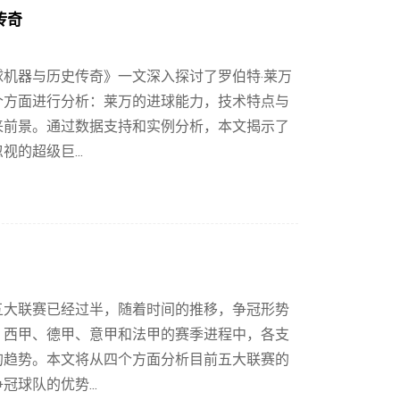
传奇
机器与历史传奇》一文深入探讨了罗伯特·莱万
个方面进行分析：莱万的进球能力，技术特点与
来前景。通过数据支持和实例分析，本文揭示了
的超级巨...
五大联赛已经过半，随着时间的推移，争冠形势
、西甲、德甲、意甲和法甲的赛季进程中，各支
的趋势。本文将从四个方面分析目前五大联赛的
球队的优势...