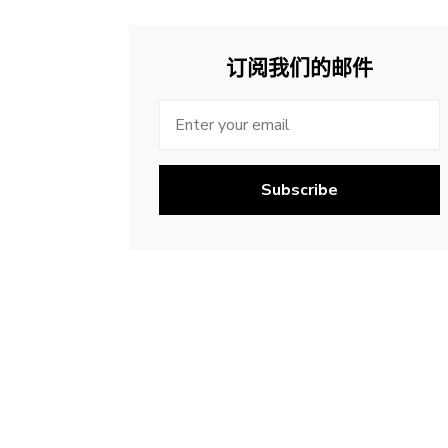
订阅我们的邮件
Subscribe