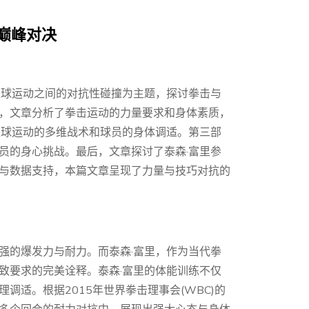
巅峰对决
足球运动之间的对抗性碰撞为主题，探讨拳击与
，文章分析了拳击运动的力量要求和身体素质，
足球运动的多维战术和球员的身体调适。第三部
员的身心挑战。最后，文章探讨了泰森·富里参
与数据支持，本篇文章呈现了力量与技巧对抗的
强的爆发力与耐力。而泰森·富里，作为当代拳
致要求的完美诠释。泰森·富里的体能训练不仅
适。根据2015年世界拳击理事会(WBC)的