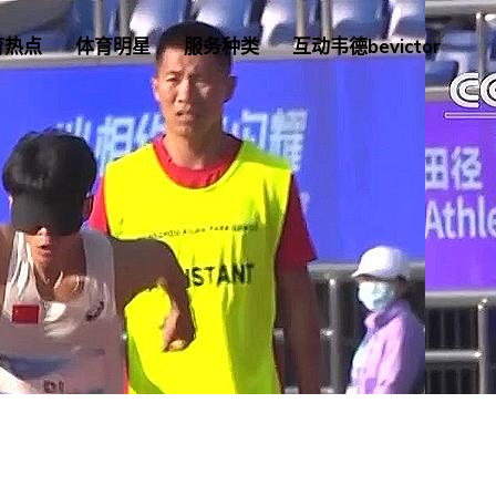
育热点
体育明星
服务种类
互动韦德bevictor