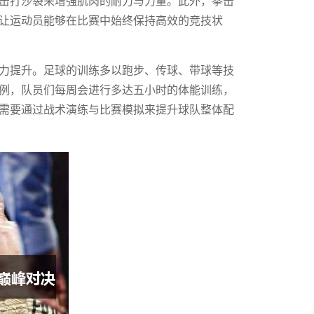
击打沙袋来增强肌肉的耐力与力量。此外，拳击
让运动员能够在比赛中始终保持高效的竞技状
力提升。足球的训练多以跑步、传球、带球等技
例，队员们每周会进行多达五小时的体能训练，
需要通过战术演练与比赛模拟来提升球队整体配