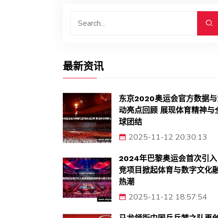
最新资讯
东京2020奥运会官方数据与
动亮点回顾 展现体育精神与
球团结
2025-11-12 20:30:13
2024年巴黎奥运会首次引入
竞项目掀起体育与数字文化
热潮
2025-11-12 18:57:54