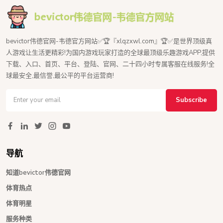
bevictor伟德官网-韦德官方网站✅🏆『xlqzxwl.com』🏆✅是世界顶级真
人游戏让生活更精彩!为国内游戏玩家打造的全球最顶级乐趣游戏APP,提供
下载、入口、首页、平台、登陆、官网、二十四小时专属客服在线服务!全
球最安全,最信誉,最公平的平台运营商!
Subscribe
导航
知道bevictor伟德官网
体育热点
体育明星
服务种类