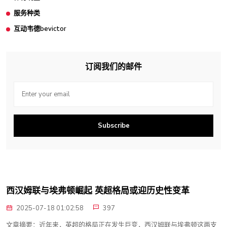
服务种类
互动韦德bevictor
订阅我们的邮件
Subscribe
西汉姆联与埃弗顿崛起 英超格局或迎历史性变革
2025-07-18 01:02:58
397
文章摘要：近年来，英超的格局正在发生巨变，西汉姆联与埃弗顿这两支