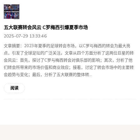
五大联赛转会风云 C罗梅西引爆夏季市场
2025-07-29 13:33:46
文章摘要：2023年夏季的足球转会市场，以C罗与梅西的转会为最大亮
点，引发了全球足坛的广泛关注。文章从四个方面分析了这两位巨星的转
会风云：首先，探讨了C罗与梅西转会对俱乐部的影响；其次，分析了他
们转会所带来的市场价值和商业效应；接着，讨论了转会市场中的主要转
会趋势与变化；最后，分析了五大联赛的整体转...
阅读