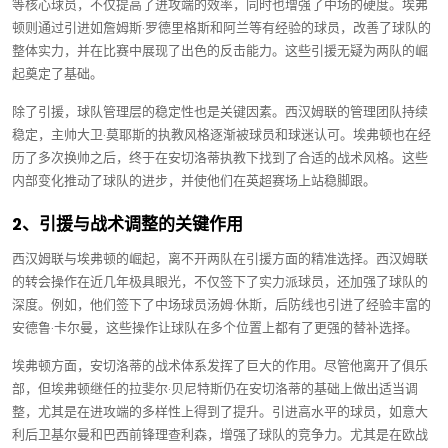
等核心球员，不仅提高了进攻端的效率，同时也增强了中场的硬度。埃弗
顿则通过引进如詹姆斯·罗德里格斯和阿兰等有经验的球员，改善了球队的
整体实力，并在比赛中展现了出色的反击能力。这些引援无疑为两队的崛
起奠定了基础。
除了引援，球队管理层的稳定性也是关键因素。西汉姆联的管理团队持续
稳定，主帅大卫·莫耶斯的执教风格逐渐被球员和球迷认可。埃弗顿也在经
历了多次换帅之后，终于在安切洛蒂执教下找到了合适的战术风格。这些
内部变化推动了球队的进步，并使他们在英超赛场上站稳脚跟。
2、引援与战术调整的关键作用
西汉姆联与埃弗顿的崛起，离不开两队在引援方面的精准选择。西汉姆联
的转会操作在近几年极具眼光，不仅签下了实力派球员，还加强了球队的
深度。例如，他们签下了中场球员汤姆·休斯，后防线也引进了经验丰富的
安德鲁·卡尔曼，这些操作让球队在多个位置上都有了更强的替补选择。
埃弗顿方面，安切洛蒂的战术体系发挥了巨大的作用。尽管他离开了俱乐
部，但埃弗顿继任的拉斐尔·贝尼特斯仍在安切洛蒂的基础上做出适当调
整，尤其是在进攻端的多样性上得到了提升。引进高水平的球员，如意大
利后卫基尔曼和巴西前锋理查利森，增强了球队的竞争力。尤其是在欧战