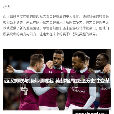
总结：
西汉姆联与埃弗顿的崛起标志着英超格局的重大变化。通过精确的转会策
略和战术调整，两支球队不仅为英超带来了新的竞争力，也为英超的中游
球队提供了新的发展路径。尽管目前他们还未能够取代传统豪门，但他们
所展现出的实力与潜力，注定会在未来的赛季中影响英超的格局。