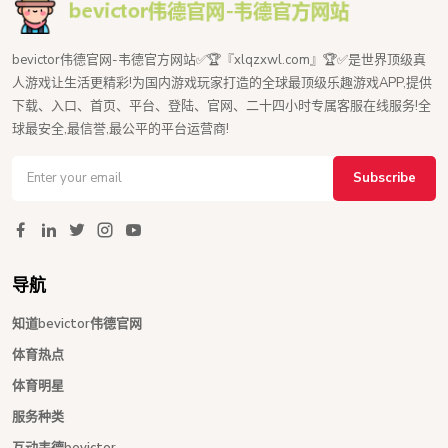
bevictor伟德官网-韦德官方网站✅🏆『xlqzxwl.com』🏆✅是世界顶级真
人游戏让生活更精彩!为国内游戏玩家打造的全球最顶级乐趣游戏APP,提供
下载、入口、首页、平台、登陆、官网、二十四小时专属客服在线服务!全
球最安全,最信誉,最公平的平台运营商!
Subscribe
导航
知道bevictor伟德官网
体育热点
体育明星
服务种类
互动韦德bevictor