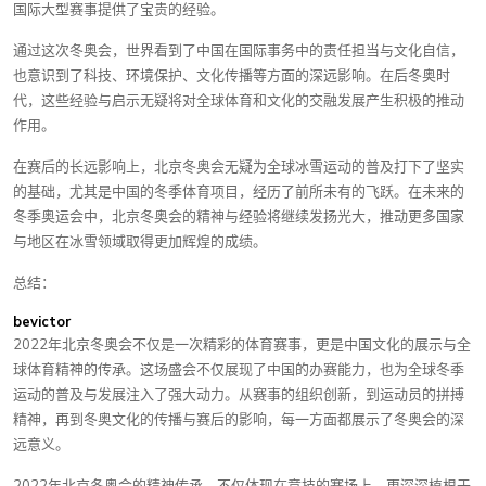
国际大型赛事提供了宝贵的经验。
通过这次冬奥会，世界看到了中国在国际事务中的责任担当与文化自信，
也意识到了科技、环境保护、文化传播等方面的深远影响。在后冬奥时
代，这些经验与启示无疑将对全球体育和文化的交融发展产生积极的推动
作用。
在赛后的长远影响上，北京冬奥会无疑为全球冰雪运动的普及打下了坚实
的基础，尤其是中国的冬季体育项目，经历了前所未有的飞跃。在未来的
冬季奥运会中，北京冬奥会的精神与经验将继续发扬光大，推动更多国家
与地区在冰雪领域取得更加辉煌的成绩。
总结：
bevictor
2022年北京冬奥会不仅是一次精彩的体育赛事，更是中国文化的展示与全
球体育精神的传承。这场盛会不仅展现了中国的办赛能力，也为全球冬季
运动的普及与发展注入了强大动力。从赛事的组织创新，到运动员的拼搏
精神，再到冬奥文化的传播与赛后的影响，每一方面都展示了冬奥会的深
远意义。
2022年北京冬奥会的精神传承，不仅体现在竞技的赛场上，更深深植根于