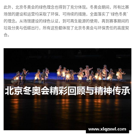
此外，北京冬奥会的绿色理念也得到了充分体现。冬奥会期间，所有比赛
场馆的建设和运营均采取了环保、可持续的措施，全面落实了“绿色冬奥”
的理念。从场馆建设的绿色认证，到可再生能源的使用，再到赛事期间的
垃圾分类与低碳出行，所有这些都体现了北京冬奥会与环保责任的高度契
合。