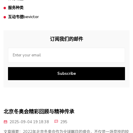
服务种类
互动韦德bevictor
订阅我们的邮件
Subscribe
北京冬奥会精彩回顾与精神传承
2025-09-04 19:18:38
295
文章摘要：2022年北京冬奥会作为全球瞩目的盛会，不仅是一场竞技的较