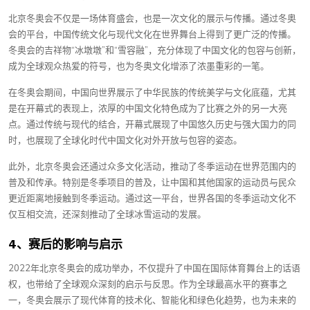
北京冬奥会不仅是一场体育盛会，也是一次文化的展示与传播。通过冬奥
会的平台，中国传统文化与现代文化在世界舞台上得到了更广泛的传播。
冬奥会的吉祥物“冰墩墩”和“雪容融”，充分体现了中国文化的包容与创新，
成为全球观众热爱的符号，也为冬奥文化增添了浓墨重彩的一笔。
在冬奥会期间，中国向世界展示了中华民族的传统美学与文化底蕴，尤其
是在开幕式的表现上，浓厚的中国文化特色成为了比赛之外的另一大亮
点。通过传统与现代的结合，开幕式展现了中国悠久历史与强大国力的同
时，也展现了全球化时代中国文化对外开放与包容的姿态。
此外，北京冬奥会还通过众多文化活动，推动了冬季运动在世界范围内的
普及和传承。特别是冬季项目的普及，让中国和其他国家的运动员与民众
更近距离地接触到冬季运动。通过这一平台，世界各国的冬季运动文化不
仅互相交流，还深刻推动了全球冰雪运动的发展。
4、赛后的影响与启示
2022年北京冬奥会的成功举办，不仅提升了中国在国际体育舞台上的话语
权，也带给了全球观众深刻的启示与反思。作为全球最高水平的赛事之
一，冬奥会展示了现代体育的技术化、智能化和绿色化趋势，也为未来的