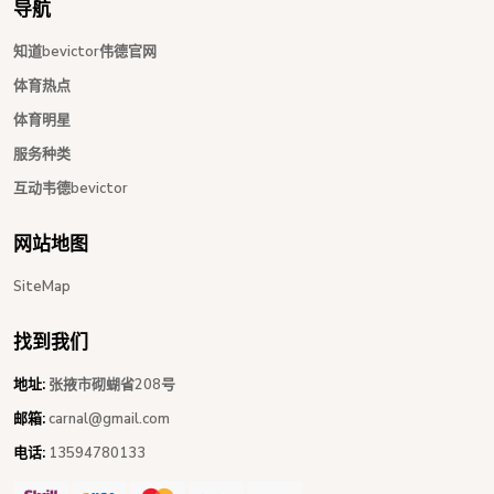
导航
知道bevictor伟德官网
体育热点
体育明星
服务种类
互动韦德bevictor
网站地图
SiteMap
找到我们
地址:
张掖市砌蝴省208号
邮箱:
carnal@gmail.com
电话:
13594780133