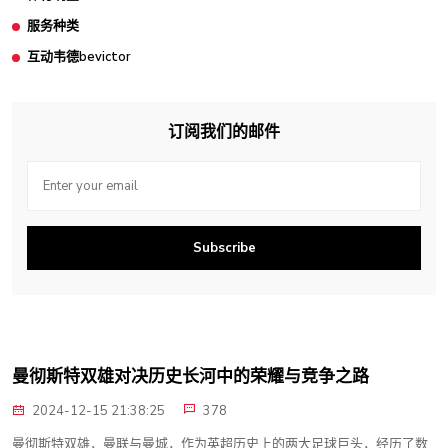
服务种类
互动韦德bevictor
订阅我们的邮件
Subscribe
曼彻斯特双雄对决历史长河中的荣耀与竞争之路
2024-12-15 21:38:25
378
曼彻斯特双雄，曼联与曼城，作为英超历史上的两大足球巨头，经历了数