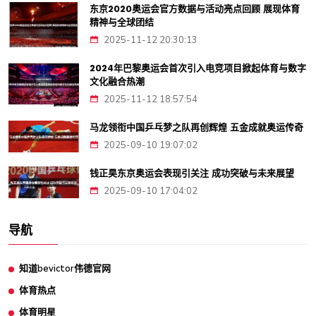
东京2020奥运会官方数据与活动亮点回顾 展现体育
精神与全球团结
2025-11-12 20:30:13
2024年巴黎奥运会首次引入电竞项目掀起体育与数字
文化融合热潮
2025-11-12 18:57:54
马龙领衔中国乒乓梦之队再创辉煌 五金成就奥运传奇
2025-09-10 19:07:02
钱正昊东京奥运会表现引关注 成功突破与未来展望
2025-09-10 17:04:02
导航
知道bevictor伟德官网
体育热点
体育明星