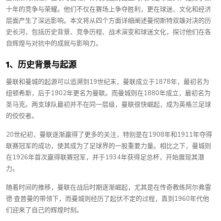
十年的竞争与荣耀。他们不仅在赛场上争夺胜利，更在球迷、文化和经济
层面产生了深远影响。本文将从四个方面详细阐述曼彻斯特双雄对决的历
史长河，包括历史背景、竞争历程、战术演变和球迷文化，探讨他们在各
自辉煌与对抗中的成就与影响力。
1、历史背景与起源
曼联和曼城的起源可以追溯到19世纪末，曼联成立于1878年，最初名为
纽顿希斯，后于1902年更名为曼联。而曼城则在1880年成立，最初名为
圣马克。两支球队最初并不在同一层级，曼联很快崛起，成为英格兰足球
的佼佼者。
20世纪初，曼联逐渐赢得了更多的关注，特别是在1908年和1911年夺得
联赛冠军的成功，使其成为了足球界的一股重要力量。相比之下，曼城则
在1926年首次赢得联赛冠军，并于1934年获得足总杯，开始展现其潜
力。
随着时间的推移，曼联在战后时期逐渐崛起，尤其是在传奇教练阿尔弗雷
德·查普曼的带领下，而曼城则经历了起伏不定的过程，直到1960年代他
们迎来了自己的辉煌时刻。