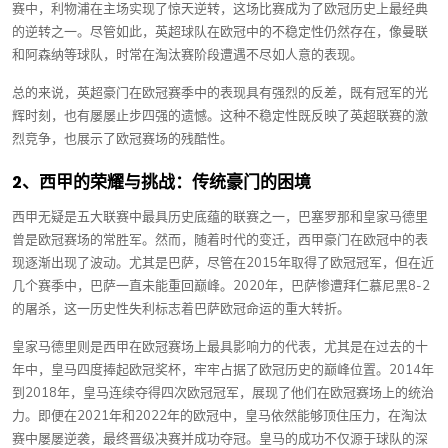
赛中，利物浦在主场实现了惊天逆转，这场比赛成为了欧冠历史上最经典
的逆转之一。尽管如此，英超球队在欧冠中的不稳定性仍然存在，像曼联
和阿森纳等球队，时常在淘汰赛阶段遭遇不尽如人意的表现。
总的来说，英超豪门在欧冠赛季中的表现具有强烈的反差，既有冠军的光
辉时刻，也有屡屡止步四强的遗憾。这种不稳定性既反映了英超联赛的激
烈竞争，也展示了欧冠赛场的残酷性。
2、西甲的荣耀与挑战：传统豪门的困境
西甲无疑是五大联赛中最具历史底蕴的联赛之一，巴塞罗那和皇家马德里
曾是欧冠赛场的常胜军。然而，随着时代的变迁，西甲豪门在欧冠中的表
现逐渐出现了波动。尤其是巴萨，尽管在2015年取得了欧冠冠军，但在近
几个赛季中，巴萨一直未能重回巅峰。2020年，巴萨惨遭拜仁慕尼黑8-2
的屠杀，这一历史性失利标志着巴萨欧冠命运的重大转折。
皇家马德里则是西甲在欧冠赛场上最具影响力的代表，尤其是在过去的十
年中，皇马四度捧起欧冠奖杯，牢牢占据了欧冠历史的巅峰位置。2014年
到2018年，皇马连续夺得四次欧冠冠军，展现了他们在欧冠赛场上的统治
力。即便在2021年和2022年的欧冠中，皇马依然能够顶住压力，在淘汰
赛中屡屡逆袭，最终晋级决赛并成功夺冠。皇马的成功不仅源于球队的深