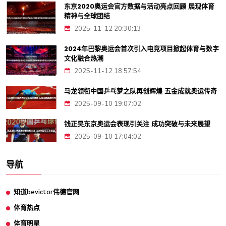
东京2020奥运会官方数据与活动亮点回顾 展现体育
精神与全球团结
2025-11-12 20:30:13
2024年巴黎奥运会首次引入电竞项目掀起体育与数字
文化融合热潮
2025-11-12 18:57:54
马龙领衔中国乒乓梦之队再创辉煌 五金成就奥运传奇
2025-09-10 19:07:02
钱正昊东京奥运会表现引关注 成功突破与未来展望
2025-09-10 17:04:02
导航
知道bevictor伟德官网
体育热点
体育明星