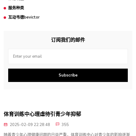
服务种类
互动韦德bevictor
订阅我们的邮件
Subscribe
体育训练中心理虐待引青少年抑郁
2025-02-09 22:28:48
355
随着青少年心理健康问题的日益严重，体育训练中心对青少年的影响逐渐