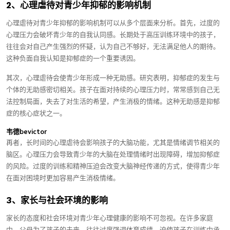
2、心理虐待对青少年抑郁的影响机制
心理虐待对青少年抑郁的影响机制可以从多个层面来分析。首先，过度的
心理压力会破坏青少年的自我认同感。长期处于高压训练环境中的孩子，
往往会对自己产生强烈的怀疑，认为自己不够好，无法满足他人的期待。
这种负面自我认知是抑郁症的一个重要诱因。
其次，心理虐待会使青少年形成一种无助感。研究表明，抑郁症的发生与
个体的无助感密切相关。孩子在面对持续的心理压力时，常常感到自己无
法控制局面，失去了对生活的希望，产生消极的情绪。这种无助感是抑郁
症的核心症状之一。
韦德bevictor
再者，长时间的心理虐待会影响孩子的大脑功能，尤其是情绪调节相关的
脑区。心理压力会导致青少年的大脑在处理情绪时出现障碍，增加抑郁症
的风险。过度的训练和精神压迫会改变大脑神经传递的方式，使得青少年
在面对困境时更加容易产生消极情绪。
3、家长与社会环境的影响
家长的态度和社会环境对青少年心理健康的影响不可忽视。在许多家庭
中，父母为了孩子的未来，往往过度强调体育成绩，迫使孩子在训练中承