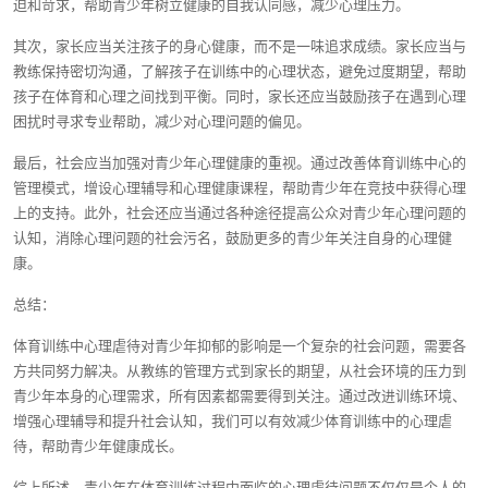
迫和苛求，帮助青少年树立健康的自我认同感，减少心理压力。
其次，家长应当关注孩子的身心健康，而不是一味追求成绩。家长应当与
教练保持密切沟通，了解孩子在训练中的心理状态，避免过度期望，帮助
孩子在体育和心理之间找到平衡。同时，家长还应当鼓励孩子在遇到心理
困扰时寻求专业帮助，减少对心理问题的偏见。
最后，社会应当加强对青少年心理健康的重视。通过改善体育训练中心的
管理模式，增设心理辅导和心理健康课程，帮助青少年在竞技中获得心理
上的支持。此外，社会还应当通过各种途径提高公众对青少年心理问题的
认知，消除心理问题的社会污名，鼓励更多的青少年关注自身的心理健
康。
总结：
体育训练中心理虐待对青少年抑郁的影响是一个复杂的社会问题，需要各
方共同努力解决。从教练的管理方式到家长的期望，从社会环境的压力到
青少年本身的心理需求，所有因素都需要得到关注。通过改进训练环境、
增强心理辅导和提升社会认知，我们可以有效减少体育训练中的心理虐
待，帮助青少年健康成长。
综上所述，青少年在体育训练过程中面临的心理虐待问题不仅仅是个人的