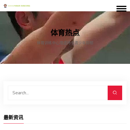
体育热点
体育训练中心理虐待引青少年抑郁
最新资讯