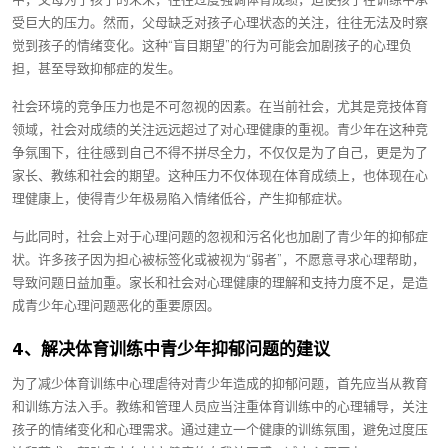
受巨大的压力。然而，父母缺乏对孩子心理状态的关注，往往无法及时察
觉到孩子的情绪变化。这种“盲目期望”的行为可能会加剧孩子的心理负
担，甚至导致抑郁症的发生。
社会环境的竞争压力也是不可忽视的因素。在当前社会，尤其是竞技体育
领域，社会对成绩的关注远远超过了对心理健康的重视。青少年在这种竞
争氛围下，往往感到自己不得不拼尽全力，不仅仅是为了自己，更是为了
家长、教练和社会的期望。这种压力不仅体现在体育成绩上，也体现在心
理健康上，使得青少年极易陷入情绪低谷，产生抑郁症状。
与此同时，社会上对于心理问题的忽视和污名化也加剧了青少年的抑郁症
状。许多孩子因为担心被标签化或被视为“弱者”，不愿意寻求心理帮助，
导致问题日益加重。家长和社会对心理健康的理解和支持力度不足，是造
成青少年心理问题恶化的重要原因。
4、解决体育训练中青少年抑郁问题的建议
为了减少体育训练中心理虐待对青少年造成的抑郁问题，首先应当从教育
和训练方法入手。教练和管理人员应当注重体育训练中的心理辅导，关注
孩子的情绪变化和心理需求。通过建立一个健康的训练氛围，避免过度压