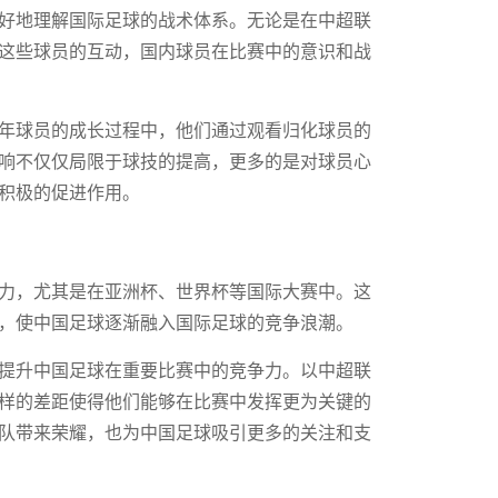
好地理解国际足球的战术体系。无论是在中超联
这些球员的互动，国内球员在比赛中的意识和战
年球员的成长过程中，他们通过观看归化球员的
响不仅仅局限于球技的提高，更多的是对球员心
积极的促进作用。
力，尤其是在亚洲杯、世界杯等国际大赛中。这
，使中国足球逐渐融入国际足球的竞争浪潮。
提升中国足球在重要比赛中的竞争力。以中超联
样的差距使得他们能够在比赛中发挥更为关键的
队带来荣耀，也为中国足球吸引更多的关注和支