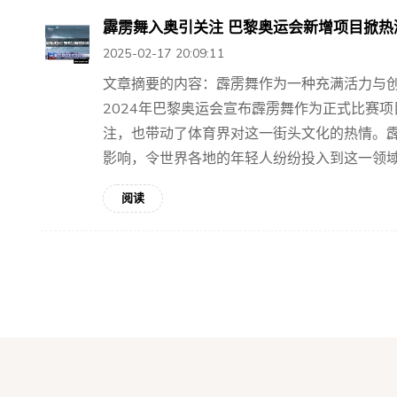
霹雳舞入奥引关注 巴黎奥运会新增项目掀热
2025-02-17 20:09:11
文章摘要的内容：霹雳舞作为一种充满活力与
2024年巴黎奥运会宣布霹雳舞作为正式比赛
注，也带动了体育界对这一街头文化的热情。
影响，令世界各地的年轻人纷纷投入到这一领域。
阅读