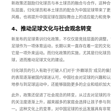
新政策还鼓励归化球员与本土球员的融合与合作，这种合
队层面，归化球员和本土球员的配合为中国足球带来了更
风格，也将提升中国足球在国际舞台上的适应能力和竞争
4、推动足球文化与社会观念转变
新发布的足球青训归化政策，不仅仅是竞技层面的调整，
足球作为一项体育运动，长期以来一直存在着一定的文化
它是一项外来运动。而归化政策的实施，尤其是归化球员
球，进而推动足球文化的建设。
归化球员的引入有助于打破人们对于“外籍球员”成见的
的表现逐渐被国内球迷认可，中国社会对足球的兴趣和认
地参与到足球运动中，还能够鼓励更多的企业和组织加大
此外，政策还促进了社会观念的转变，从过去对足球的冷
的关注度逐渐上升，越来越多的家庭会选择让孩子参与到
一。这种文化上的变革，对中国足球的长远发展具有非常