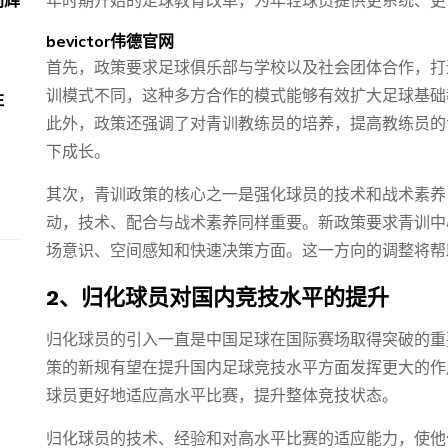
年时期开始的足球教育改革，为年轻球员提供更系统、更
创辉
bevictor伟德官网
首先，政策要求足球俱乐部与学校以及社会团体合作，打
训模式不同，这种多方合作的模式能够有效扩大足球基础
注
此外，政策还强调了对青训教练员的培养，提高教练员的
下成长。
其次，青训政策的核心之一是强化球员的技术和战术素养
动，技术、配合与战术素养同样重要。新政策要求青训中
场意识、空间感知和快速决策方面。这一方向的调整将帮
2、归化球员对国内竞技水平的提升
归化球员的引入一直是中国足球在国际赛场取得突破的重
策的新规有望在提升国内足球竞技水平方面发挥更大的作
球员更好地适应高水平比赛，提升整体竞技状态。
归化球员的技术、经验和对高水平比赛的适应能力，使他