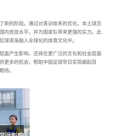
了新的阶段。通过对青训体系的优化，本土球员
国内竞技水平，并为国家队带来更强的实力。此
足球逐渐融入全球化的体育文化中。
层面产生影响，还将在更广泛的文化和社会层面
供更多的机会，帮助中国足球早日实现崛起目
期待。