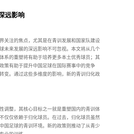
深远影响
界关注的焦点，尤其是在青训发展和国家队建设
球未来发展的深远影响不可忽视。本文将从几个
体系的重塑将有助于培养更多本土优秀球员；其
政策有助于提升中国足球在国际赛事中的竞争
转变。通过这些多维度的影响，新的青训归化政
性调整，其核心目标之一就是重塑国内的青训体
不仅仅依赖于归化球员。在过去，归化球员虽然
中国足球的青训环境。新的政策则推动了从青少