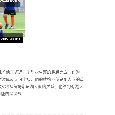
味着他正式迈向了职业生涯的最后篇章。作为
生涯成就无可比拟，他的续约不仅是湖人队的重
本文将从詹姆斯与湖人队的关系、他续约对湖人
的退役规...