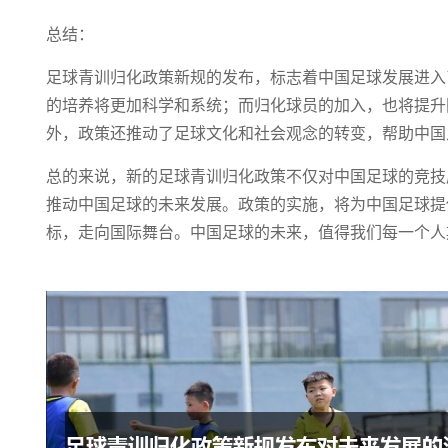
总结：
足球青训归化政策新规的发布，标志着中国足球发展进入
的培养将更加科学和系统；而归化球员的加入，也将提升
外，政策还推动了足球文化和社会观念的转变，帮助中国
总的来说，新的足球青训归化政策不仅对中国足球的竞技
推动中国足球的未来发展。政策的实施，将为中国足球提
标，走向国际舞台。中国足球的未来，值得我们每一个人