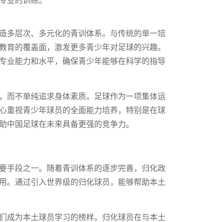
专业的训练。
造多层次、多元化的青训体系。与传统的单一培
教育的覆盖面，激发更多青少年对足球的兴趣。
专业能力和水平，确保青少年能够在科学的指导
，而不单纯追求身体素质。足球作为一项集体运
心重视青少年球员的全面能力培养，特别是在球
助中国足球在未来具备更强的竞争力。
要手段之一。随着青训体系的逐步完善，归化政
用。通过引入世界级的归化球员，能够帮助本土
们成为本土球员学习的榜样。归化球员在与本土