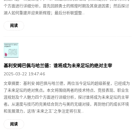
个方面进行详细分析，首先回顾勇士的辉煌时期及其衰退因素；然后探讨
湖人如何重建并迎来新辉煌；最后分析联盟整...
阅读
基利安姆巴佩与哈兰德：谁将成为未来足坛的绝对主宰
2025-03-22 19:47:46
文章摘要：基利安·姆巴佩与哈兰德，两位当今足坛的超级新星，已经成为
了未来足坛的绝对焦点。本文将围绕两者的技术特点、竞技表现、职业生
涯规划及个人魅力四个方面进行详细分析，探讨谁将成为未来足坛的主宰
者。从速度与技巧的完美结合到力与美的无缝对接，再到他们的成长环境
和发展潜力，这场“未来之王”之争注定将引发...
阅读