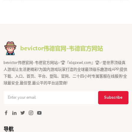
bevictor伟德官网-韦德官方网站✅🏆『xlqzxwl.com』🏆✅是世界顶级真
人游戏让生活更精彩!为国内游戏玩家打造的全球最顶级乐趣游戏APP,提供
下载、入口、首页、平台、登陆、官网、二十四小时专属客服在线服务!全
球最安全,最信誉,最公平的平台运营商!
Subscribe
导航