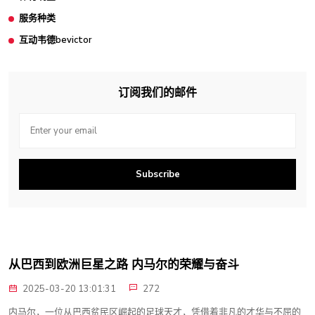
服务种类
互动韦德bevictor
订阅我们的邮件
Subscribe
从巴西到欧洲巨星之路 内马尔的荣耀与奋斗
2025-03-20 13:01:31
272
内马尔，一位从巴西贫民区崛起的足球天才，凭借着非凡的才华与不屈的