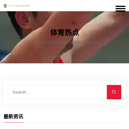
体育热点
从巴西到欧洲巨星之路 内马尔的荣耀与奋斗
最新资讯