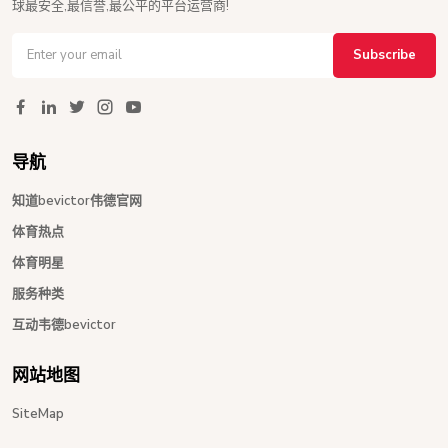
球最安全,最信誉,最公平的平台运营商!
Subscribe
导航
知道bevictor伟德官网
体育热点
体育明星
服务种类
互动韦德bevictor
网站地图
SiteMap