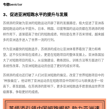
韦德bevictor
3、促进亚洲短跑水平的提升与发展
苏炳添的突破为亚洲的短跑运动开辟了新的发展路径，极大促进了亚洲各
国短跑运动的水平提升。日本、韩国、印度等国的运动员都在苏炳添的榜
样作用下，逐渐提高了他们的短跑成绩，特别是在男子百米领域，越来越
多的亚洲选手进入了世界一流的行列。
作为亚洲最快的短跑选手，苏炳添的成功让亚洲体育界看到了潜力和希
望。这不仅仅体现在成绩上，更是在短跑项目的整体发展上。亚洲各国加
大了对短跑项目的投入，从设施建设、教练团队、训练方法等方面进行了
系统性改革，为亚洲短跑运动员创造了更好的成长环境。
苏炳添的成功还打破了人们对亚洲短跑的偏见，改变了世界短跑项目中的
“种族偏见”。他证明了亚洲运动员在短跑项目中同样可以与欧美选手一较
高下，甚至超越。在苏炳添的影响下，更多亚洲短跑选手愿意挑战世界顶
级赛事，争取更好的成绩。