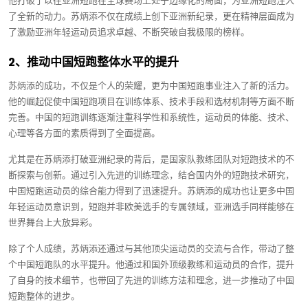
他打破了以往亚洲短跑在全球赛场上处于边缘化的局面，为亚洲短跑注入
了全新的动力。苏炳添不仅在成绩上创下亚洲新纪录，更在精神层面成为
了激励亚洲年轻运动员追求卓越、不断突破自我极限的榜样。
2、推动中国短跑整体水平的提升
苏炳添的成功，不仅是个人的荣耀，更为中国短跑事业注入了新的活力。
他的崛起促使中国短跑项目在训练体系、技术手段和选材机制等方面不断
完善。中国的短跑训练逐渐注重科学性和系统性，运动员的体能、技术、
心理等各方面的素质得到了全面提高。
尤其是在苏炳添打破亚洲纪录的背后，是国家队教练团队对短跑技术的不
断探索与创新。通过引入先进的训练理念，结合国内外的短跑技术研究，
中国短跑运动员的综合能力得到了迅速提升。苏炳添的成功也让更多中国
年轻运动员意识到，短跑并非欧美选手的专属领域，亚洲选手同样能够在
世界舞台上大放异彩。
除了个人成绩，苏炳添还通过与其他顶尖运动员的交流与合作，带动了整
个中国短跑队的水平提升。他通过和国外顶级教练和运动员的合作，提升
了自身的技术细节，也带回了先进的训练方法和理念，进一步推动了中国
短跑整体的进步。