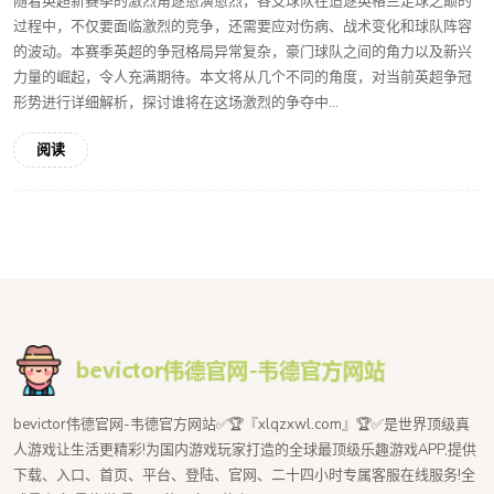
随着英超新赛季的激烈角逐愈演愈烈，各支球队在追逐英格兰足球之巅的
过程中，不仅要面临激烈的竞争，还需要应对伤病、战术变化和球队阵容
的波动。本赛季英超的争冠格局异常复杂，豪门球队之间的角力以及新兴
力量的崛起，令人充满期待。本文将从几个不同的角度，对当前英超争冠
形势进行详细解析，探讨谁将在这场激烈的争夺中...
阅读
bevictor伟德官网-韦德官方网站✅🏆『xlqzxwl.com』🏆✅是世界顶级真
人游戏让生活更精彩!为国内游戏玩家打造的全球最顶级乐趣游戏APP,提供
下载、入口、首页、平台、登陆、官网、二十四小时专属客服在线服务!全