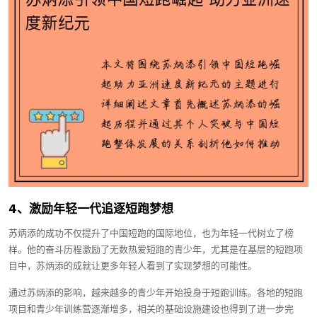
4、激励年轻一代追逐短跑梦想
苏炳添的成功不仅提升了中国短跑的国际地位，也为年轻一代树立了榜
样。他的奋斗历程激励了无数热爱短跑的青少年，尤其是在基层的短跑项
目中，苏炳添的成就让更多年轻人看到了实现梦想的可能性。
通过苏炳添的影响，越来越多的青少年开始投身于短跑训练。各地的短跑
项目和青少年训练营逐渐增多，相关的基础设施建设也得到了进一步完