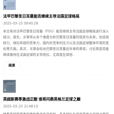
法甲巴黎圣日耳曼能否继续主导法国足球格局
2025-03-23 09:40:28
本文将对法甲巴黎圣日耳曼（PSG）能否继续主导法国足球格局进行深入
探讨。首先，文章将从多个维度分析巴黎圣日耳曼的现状与未来，包括其
财力、球队阵容的竞争力、国内外竞争的压力以及法国足球整体环境的变
化等方面。其次，文章会结合巴黎圣日耳曼近年来的表现，讨论其是否能
继续维持在法国足球的主导地位，尤其是在其他...
阅读
英超新赛季激战正酣 谁将问鼎英格兰足球之巅
2025-03-23 21:48:10