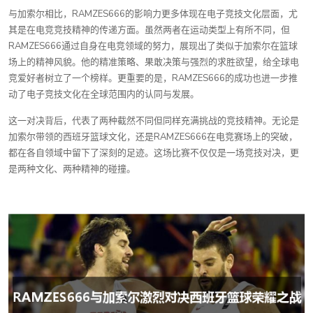
与加索尔相比，RAMZES666的影响力更多体现在电子竞技文化层面，尤
其是在电竞竞技精神的传递方面。虽然两者在运动类型上有所不同，但
RAMZES666通过自身在电竞领域的努力，展现出了类似于加索尔在篮球
场上的精神风貌。他的精准策略、果敢决策与强烈的求胜欲望，给全球电
竞爱好者树立了一个榜样。更重要的是，RAMZES666的成功也进一步推
动了电子竞技文化在全球范围内的认同与发展。
这一对决背后，代表了两种截然不同但同样充满挑战的竞技精神。无论是
加索尔带领的西班牙篮球文化，还是RAMZES666在电竞赛场上的突破，
都在各自领域中留下了深刻的足迹。这场比赛不仅仅是一场竞技对决，更
是两种文化、两种精神的碰撞。