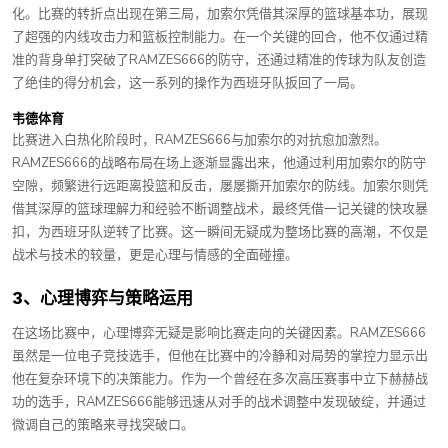
化。比赛的转折点出现在第三局，加索尔凭借其深厚的篮球基本功，展现
了超强的内线攻击力和篮板控制能力。在一个关键的回合，他不仅通过精
准的背身单打突破了RAMZES666的防守，还通过精准的传球为队友创造
了绝佳的得分机会，这一系列的操作为西班牙队扳回了一局。
韦德体育
比赛进入白热化阶段时，RAMZES666与加索尔的对抗愈加激烈。
RAMZES666的战略布局在场上逐渐显露出来，他通过利用加索尔的防守
空隙，频繁进行远距离投篮和反击，屡屡撕开加索尔的防线。加索尔则凭
借其深厚的篮球理解力和经验不断调整战术，最终凭借一记关键的快攻暴
扣，为西班牙队逆转了比赛。这一瞬间无疑成为整场比赛的高潮，不仅是
战术与技术的较量，更是心理与情感的全面碰撞。
3、心理博弈与策略运用
在这场比赛中，心理博弈无疑是影响比赛走向的关键因素。RAMZES666
虽然是一位电子竞技选手，但他在比赛中的冷静和对局势的掌控力显示出
他在复杂环境下的决策能力。作为一个曾经在多次高压赛事中立下赫赫战
功的选手，RAMZES666能够迅速从对手的战术调整中发现破绽，并通过
微调自己的策略来寻找突破口。