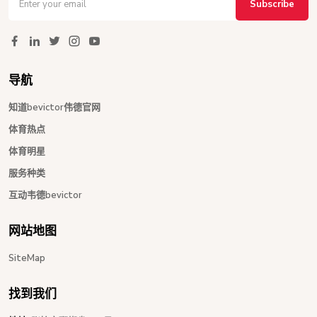
Subscribe
导航
知道bevictor伟德官网
体育热点
体育明星
服务种类
互动韦德bevictor
网站地图
SiteMap
找到我们