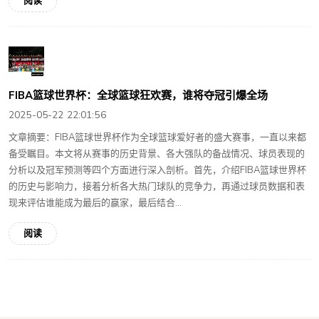
阅读
FIBA篮球世界杯：全球篮球狂欢赛，谁将夺冠引爆全场
2025-05-22 22:01:56
文章摘要：FIBA篮球世界杯作为全球篮球爱好者的盛大赛事，一直以来都
备受瞩目。本文将从赛事的历史背景、各大强队的备战情况、球员表现的
分析以及冠军预测等四个方面进行深入剖析。首先，介绍FIBA篮球世界杯
的历史与影响力，接着分析各大热门球队的竞争力，再通过球员数据和表
现来评估谁能成为最后的赢家，最后结合...
阅读