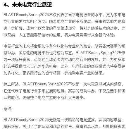
4、未来电竞行业展望
BLASTBountySpring2025不仅代表了当下电竞行业的水平，更为未来电
竞行业的发展指明了方向。随着电竞产业的不断发展，赛事的影响力也将
进一步扩展，成为全球文化的重要组成部分。特别是随着技术的进步，虚
拟现实、人工智能等新技术的应用，将为电竞赛事带来全新的体验。
电竞行业的未来将会更加注重全球化与专业化的融合。随着各大赛事的频
繁举办，国际化的电竞平台也将成为常态。BLASTBountySpring2025作
为一项标杆赛事，必将在全球范围内推动电竞行业的发展，并且为更多年
轻选手提供展示自己才华的机会。此外，电竞行业的商业模式也将变得更
加多样化，更多跨行业的合作将进一步推动电竞产业的繁荣。
综上所述，BLASTBountySpring2025不仅是一次电竞巅峰对决的盛宴，
它还代表了电竞行业未来发展的趋势。赛事的成功举办，不仅是选手和团
队的胜利，更是整个电竞生态的不断壮大与进步。
总结：
BLASTBountySpring2025无疑是一次精彩的电竞盛宴，赛事内容丰富、
精彩纷呈，吸引了全球玩家和观众的参与。赛事的高水准、战队的精彩表