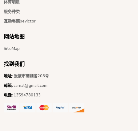
体育明星
服务种类
互动韦德bevictor
网站地图
SiteMap
找到我们
地址:
张掖市砌蝴省208号
邮箱:
carnal@gmail.com
电话:
13594780133