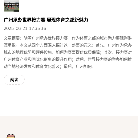
广州承办世界接力赛 展现体育之都新魅力
2025-06-21 17:35:36
文章摘要：随着广州承办世界接力赛，作为体育之都的城市魅力展现得淋
漓尽致。本文从四个方面深入探讨这一盛事的意义：首先，广州作为承办
城市的地理优势和硬件设施，如何为赛事提供优质保障；其次，接力赛对
广州体育产业和国际化形象的提升作用；然后，世界接力赛的举办如何推
动当地经济发展和体育文化普及；最后，广州如何...
阅读