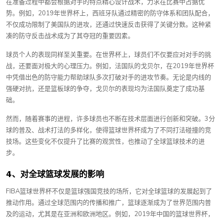
在准备过程中都会根据对手的特点精心设计战术，力求在比赛中占据优
势。例如，2019年世界杯上，西班牙队通过精密的防守体系和团队配合，
不仅成功限制了美国队的进攻，还通过快速反击获得了关键分数。这种紧
凑的防守反击战术成为了其夺冠的重要因素。
球员个人的表现同样至关重要。在世界杯上，球员们不仅要应对对手的挑
战，还要面对极大的心理压力。例如，法国队的戈贝尔，在2019年世界杯
中凭借出色的防守能力帮助球队多次打破对手的进攻节奏。无论是内线的
强硬对抗，还是篮板球的争夺，戈贝尔的表现均为法国队奠定了成功基
础。
然而，随着赛事的进程，许多球员也不断在技术层面进行创新和突破。3分
球的普及、战术打法的多样化，使得篮球世界杯成为了不同打法碰撞的竞
技场。这些变化不仅提升了比赛的观赏性，也推动了全球篮球技术的进
步。
4、对全球篮球发展的影响
FIBA篮球世界杯不仅是篮球强国竞技的场所，它对全球篮球的发展起到了
推动作用。通过全球范围内的传播和推广，篮球逐渐成为了世界范围内普
及的运动，尤其是在亚洲和欧洲地区。例如，2019年中国的篮球世界杯，