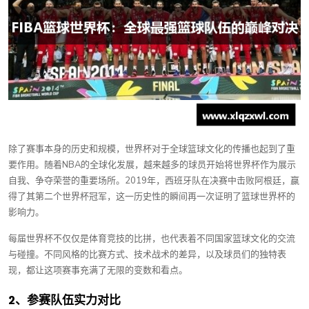
除了赛事本身的历史和规模，世界杯对于全球篮球文化的传播也起到了重
要作用。随着NBA的全球化发展，越来越多的球员开始将世界杯作为展示
自我、争夺荣誉的重要场所。2019年，西班牙队在决赛中击败阿根廷，赢
得了其第二个世界杯冠军，这一历史性的瞬间再一次证明了篮球世界杯的
影响力。
每届世界杯不仅仅是体育竞技的比拼，也代表着不同国家篮球文化的交流
与碰撞。不同风格的比赛方式、技术战术的差异，以及球员们的独特表
现，都让这项赛事充满了无限的变数和看点。
2、参赛队伍实力对比