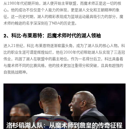
从1980年代初期开始，湖人便开始主宰联盟，而魔术师正是这一切的核
心。他的成功不仅仅是个人能力的体现，更是湖人文化和王朝精神的象
征。这一历史时期，湖人的精彩表现成为篮球运动最具吸引力的部分，魔
术师约翰逊的名字深深刻在了NBA的历史里。
2、科比·布莱恩特：后魔术师时代的湖人领袖
进入21世纪，科比·布莱恩特逐渐崭露头角，成为了湖人队的核心人物。科
比的职业生涯可谓是辉煌灿烂，他在2000年代初帮助湖人队实现了三连冠
伟业，巩固了湖人在联盟中的霸主地位。作为一名得分后卫，科比具备着
与魔术师不同的比赛风格，他的技术更加注重得分和突破，且具有超强的
自我挑战精神。