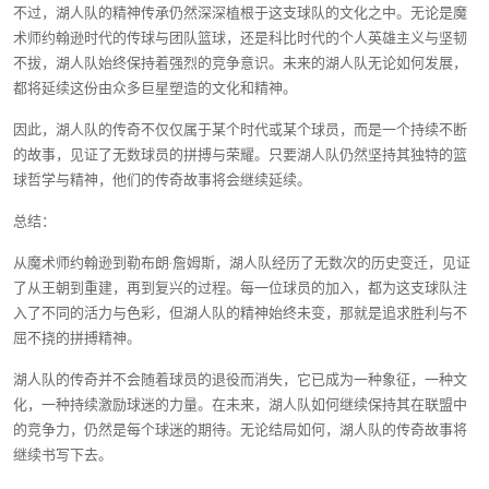
不过，湖人队的精神传承仍然深深植根于这支球队的文化之中。无论是魔
术师约翰逊时代的传球与团队篮球，还是科比时代的个人英雄主义与坚韧
不拔，湖人队始终保持着强烈的竞争意识。未来的湖人队无论如何发展，
都将延续这份由众多巨星塑造的文化和精神。
因此，湖人队的传奇不仅仅属于某个时代或某个球员，而是一个持续不断
的故事，见证了无数球员的拼搏与荣耀。只要湖人队仍然坚持其独特的篮
球哲学与精神，他们的传奇故事将会继续延续。
总结：
从魔术师约翰逊到勒布朗·詹姆斯，湖人队经历了无数次的历史变迁，见证
了从王朝到重建，再到复兴的过程。每一位球员的加入，都为这支球队注
入了不同的活力与色彩，但湖人队的精神始终未变，那就是追求胜利与不
屈不挠的拼搏精神。
湖人队的传奇并不会随着球员的退役而消失，它已成为一种象征，一种文
化，一种持续激励球迷的力量。在未来，湖人队如何继续保持其在联盟中
的竞争力，仍然是每个球迷的期待。无论结局如何，湖人队的传奇故事将
继续书写下去。