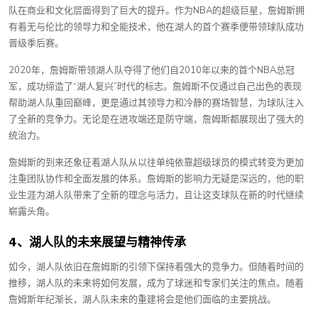
队在商业和文化层面得到了巨大的提升。作为NBA的超级巨星，詹姆斯拥
有着无与伦比的领导力和全能技术，他在湖人的首个赛季便带领球队成功
晋级季后赛。
2020年，詹姆斯带领湖人队夺得了他们自2010年以来的首个NBA总冠
军，成功缔造了“湖人复兴”时代的标志。詹姆斯不仅通过自己出色的表现
帮助湖人队重回巅峰，更是通过其领导力和冷静的赛场智慧，为球队注入
了全新的竞争力。无论是在进攻端还是防守端，詹姆斯都展现出了强大的
统治力。
詹姆斯的到来还象征着湖人队从以往单纯依靠超级球员的模式转变为更加
注重团队协作和全面发展的体系。詹姆斯的影响力无疑是深远的，他的职
业生涯为湖人队带来了全新的理念与活力，且让这支球队在新的时代继续
崭露头角。
4、湖人队的未来展望与精神传承
如今，湖人队依旧在詹姆斯的引领下保持着强大的竞争力。但随着时间的
推移，湖人队的未来将如何发展，成为了球迷和专家们关注的焦点。随着
詹姆斯年纪渐长，湖人队未来的重建将会是他们面临的主要挑战。