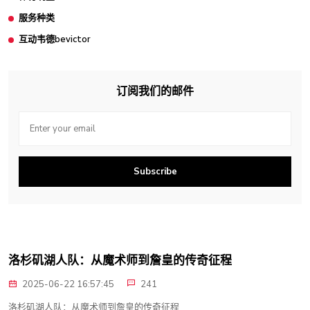
服务种类
互动韦德bevictor
订阅我们的邮件
Subscribe
洛杉矶湖人队：从魔术师到詹皇的传奇征程
2025-06-22 16:57:45
241
洛杉矶湖人队：从魔术师到詹皇的传奇征程