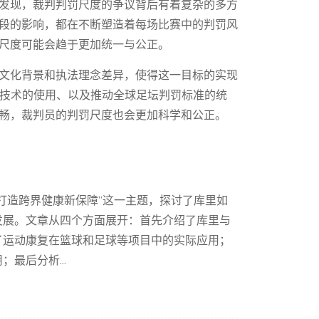
发现，裁判判罚尺度的争议背后有着复杂的多方
段的影响，都在不断塑造着每场比赛中的判罚风
尺度可能会趋于更加统一与公正。
文化背景和执法理念差异，使得这一目标的实现
R技术的使用、以及推动全球足坛判罚标准的统
畅，裁判员的判罚尺度也会更加科学和公正。
打造跨界健康新保障”这一主题，探讨了库里如
发展。文章从四个方面展开：首先介绍了库里与
了运动康复在篮球和足球等项目中的实际应用；
最后分析...