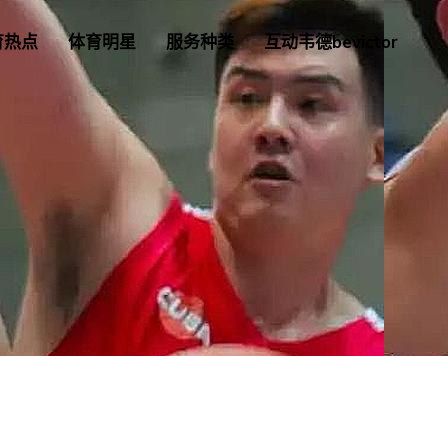
育热点
体育明星
服务种类
互动韦德bevictor