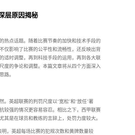
深层原因揭秘
的热点话题。随着比赛节奏的加快和技术手段的
不仅影响了比赛的公平性和流畅性，还反映出背
的适时调整，再到科技手段的运用，再到各大联
尺度的争论和调整。本篇文章将从四个方面深入
思路。
。英超联赛的判罚尺度以“宽松”和“放任”著
抗较强的情况更容易容忍。相比之下，西甲联赛
尤其是在球员和教练的言辞上，处罚力度较大。
据表明，英超每场比赛的犯规次数和黄牌数量较