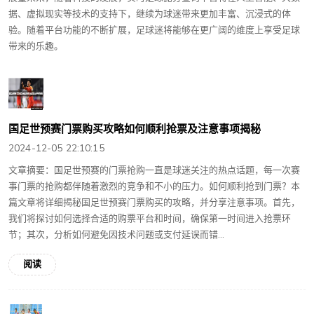
据、虚拟现实等技术的支持下，继续为球迷带来更加丰富、沉浸式的体
验。随着平台功能的不断扩展，足球迷将能够在更广阔的维度上享受足球
带来的乐趣。
国足世预赛门票购买攻略如何顺利抢票及注意事项揭秘
2024-12-05 22:10:15
文章摘要：国足世预赛的门票抢购一直是球迷关注的热点话题，每一次赛
事门票的抢购都伴随着激烈的竞争和不小的压力。如何顺利抢到门票？本
篇文章将详细揭秘国足世预赛门票购买的攻略，并分享注意事项。首先，
我们将探讨如何选择合适的购票平台和时间，确保第一时间进入抢票环
节；其次，分析如何避免因技术问题或支付延误而错...
阅读