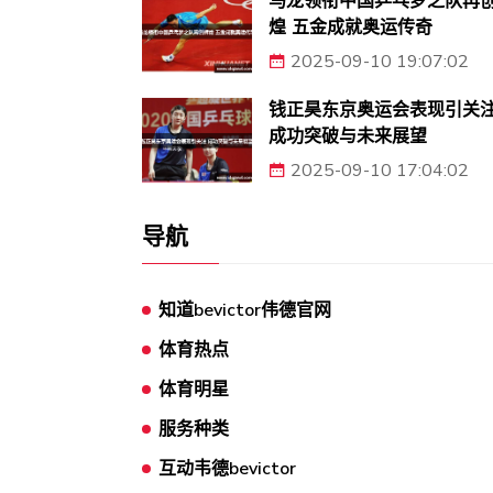
马龙领衔中国乒乓梦之队再
煌 五金成就奥运传奇
2025-09-10 19:07:02
钱正昊东京奥运会表现引关
成功突破与未来展望
2025-09-10 17:04:02
导航
知道bevictor伟德官网
体育热点
体育明星
服务种类
互动韦德bevictor