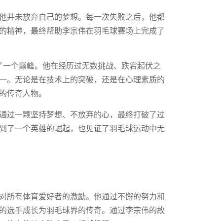
他并未放弃自己的梦想。每一次失败之后，他都
的精神，最终帮助李宗伟在羽毛球赛场上完成了
来了一个巅峰。他在经历过无数挑战、跌宕起伏之
一。无论是在技术上的突破，还是在心理素质的
的传奇人物。
通过一颗坚持梦想、不放弃的心，最终打破了过
到了一个英雄的崛起，也见证了羽毛球运动中无
对所有体育爱好者的激励。他通过不懈的努力和
的选手成长为羽毛球界的传奇。通过李宗伟的故