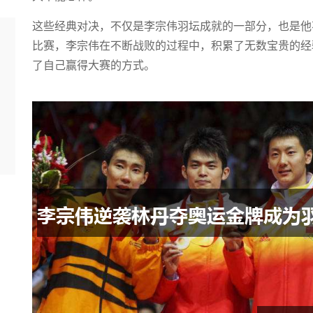
这些经典对决，不仅是李宗伟羽坛成就的一部分，也是他
比赛，李宗伟在不断战败的过程中，积累了无数宝贵的经
了自己赢得大赛的方式。