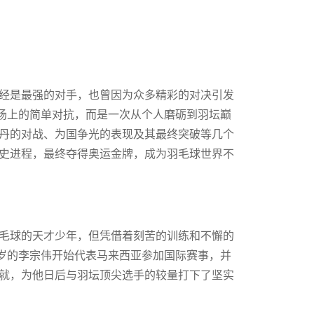
经是最强的对手，也曾因为众多精彩的对决引发
赛场上的简单对抗，而是一次从个人磨砺到羽坛巅
丹的对战、为国争光的表现及其最终突破等几个
史进程，最终夺得奥运金牌，成为羽毛球世界不
毛球的天才少年，但凭借着刻苦的训练和不懈的
8岁的李宗伟开始代表马来西亚参加国际赛事，并
就，为他日后与羽坛顶尖选手的较量打下了坚实