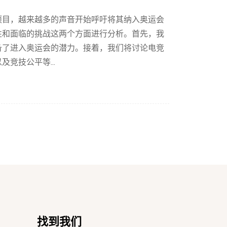
项目，越来越多的声音开始呼吁将其纳入奥运会
性和面临的挑战这两个方面进行分析。首先，我
备了进入奥运会的潜力。接着，我们将讨论电竞
竞技公平等...
找到我们