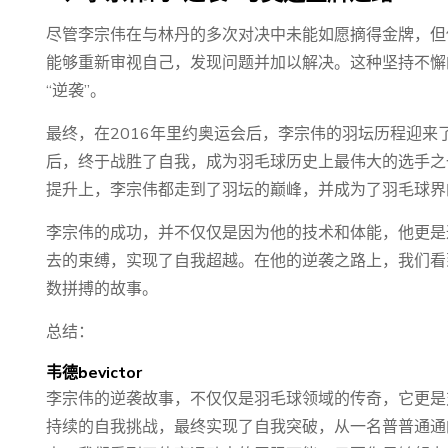
尽管李宗伟在与林丹的多次对决中未能如愿摘得金牌，但
能够重新审视自己，发现问题并加以解决。这种坚持不懈
“逆袭”。
最终，在2016年里约奥运会后，李宗伟的羽坛历程迎
后，终于战胜了自我，成为羽毛球历史上最伟大的选手之
提升上，李宗伟都走到了羽坛的巅峰，并成为了羽毛球界
李宗伟的成功，并不仅仅是因为他的技术和体能，他更是
去的束缚，实现了自我超越。在他的逆袭之路上，我们看
数拼搏的故事。
总结：
韦德bevictor
李宗伟的逆袭故事，不仅仅是羽毛球领域的传奇，它更是
持续的自我挑战，最终实现了自我突破，从一名普普通通