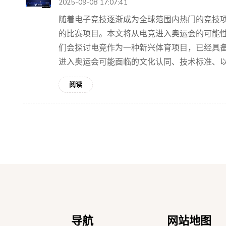
2025-09-08 17:07:41
随着电子竞技逐渐成为全球范围内热门的竞技
的比赛项目。本文将从电竞进入奥运会的可能
们会探讨电竞作为一种新兴体育项目，已经具
进入奥运会可能面临的文化认同、技术标准、以及
阅读
导航
网站地图