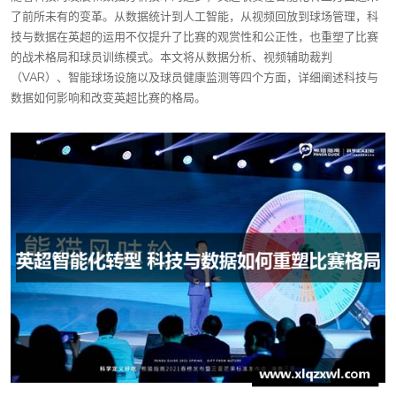
了前所未有的变革。从数据统计到人工智能，从视频回放到球场管理，科
技与数据在英超的运用不仅提升了比赛的观赏性和公正性，也重塑了比赛
的战术格局和球员训练模式。本文将从数据分析、视频辅助裁判
（VAR）、智能球场设施以及球员健康监测等四个方面，详细阐述科技与
数据如何影响和改变英超比赛的格局。