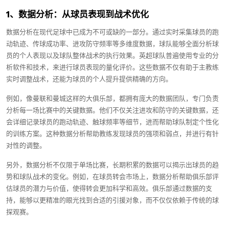
1、数据分析：从球员表现到战术优化
数据分析在现代足球中已成为不可或缺的一部分。通过实时采集球员的跑
动轨迹、传球成功率、进攻防守频率等多维度数据，球队能够全面分析球
员的个人表现以及球队整体战术的执行效果。英超球队普遍使用专业的分
析软件和技术，来进行球员表现的量化评价。这些数据不仅有助于主教练
实时调整战术，还能为球员的个人提升提供精确的方向。
例如，像曼联和曼城这样的大俱乐部，都拥有庞大的数据团队，专门负责
分析每一场比赛中的关键数据。他们不仅关注进攻和防守的关键数据，还
会详细记录球员的跑动轨迹、触球频率等细节，进而帮助球队制定个性化
的训练方案。这种数据分析帮助教练发现球员的强项和弱点，并进行有针
对性的调整。
另外，数据分析不仅限于单场比赛，长期积累的数据可以揭示出球员的趋
势和球队战术的变化。例如，在球员转会市场上，数据分析帮助俱乐部评
估球员的潜力与价值，使得转会更加科学和高效。俱乐部通过数据的支
持，能够以更精准的眼光找到合适的引援对象，而不仅仅依赖于传统的球
探观赛。