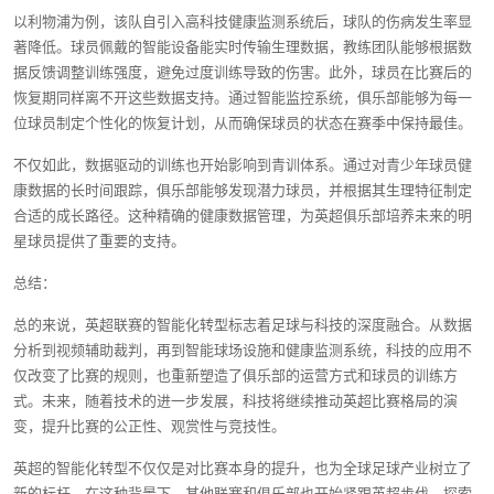
以利物浦为例，该队自引入高科技健康监测系统后，球队的伤病发生率显
著降低。球员佩戴的智能设备能实时传输生理数据，教练团队能够根据数
据反馈调整训练强度，避免过度训练导致的伤害。此外，球员在比赛后的
恢复期同样离不开这些数据支持。通过智能监控系统，俱乐部能够为每一
位球员制定个性化的恢复计划，从而确保球员的状态在赛季中保持最佳。
不仅如此，数据驱动的训练也开始影响到青训体系。通过对青少年球员健
康数据的长时间跟踪，俱乐部能够发现潜力球员，并根据其生理特征制定
合适的成长路径。这种精确的健康数据管理，为英超俱乐部培养未来的明
星球员提供了重要的支持。
总结：
总的来说，英超联赛的智能化转型标志着足球与科技的深度融合。从数据
分析到视频辅助裁判，再到智能球场设施和健康监测系统，科技的应用不
仅改变了比赛的规则，也重新塑造了俱乐部的运营方式和球员的训练方
式。未来，随着技术的进一步发展，科技将继续推动英超比赛格局的演
变，提升比赛的公正性、观赏性与竞技性。
英超的智能化转型不仅仅是对比赛本身的提升，也为全球足球产业树立了
新的标杆。在这种背景下，其他联赛和俱乐部也开始紧跟英超步伐，探索