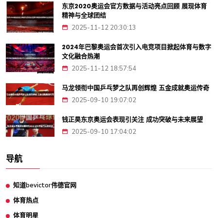
东京2020奥运会官方数据与活动亮点回顾 展现体育
精神与全球团结
2025-11-12 20:30:13
2024年巴黎奥运会首次引入电竞项目掀起体育与数字
文化融合热潮
2025-11-12 18:57:54
马龙领衔中国乒乓梦之队再创辉煌 五金成就奥运传奇
2025-09-10 19:07:02
钱正昊东京奥运会表现引关注 成功突破与未来展望
2025-09-10 17:04:02
导航
知道bevictor伟德官网
体育热点
体育明星