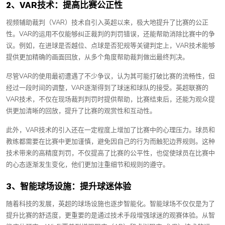
2、VAR技术：提高比赛公正性
视频辅助裁判（VAR）技术自引入英超以来，极大地提升了比赛的公正
性。VAR的运用不仅能够纠正裁判的判罚错误，还能帮助消除比赛中的争
议。例如，在进球是否越位、点球是否犯规等关键判定上，VAR技术能够
提供更加精确的画面回放，从多个角度帮助裁判做出最终判决。
尽管VAR的使用最初遭遇了不少争议，认为其可能打破比赛的流畅性，但
经过一段时间的调整，VAR逐渐得到了球迷和球队的接受。英超联赛的
VAR技术，不仅在现场裁判判罚时提供帮助，比赛结束后，还能为观众提
供更加清晰的回放，提升了比赛的观赏性和互动性。
此外，VAR技术的引入还在一定程度上增加了比赛中的心理压力。球员和
教练都需要在比赛中更加谨慎，避免因自己的行为而触犯边界规则。这种
技术带来的高精度判罚，不仅提高了比赛的公平性，也促使球员在比赛中
的心态逐渐发生变化，他们更加注重细节和规则的遵守。
3、智能球场设施：提升球迷体验
随着科技的发展，英超的球场设施也逐步智能化。智能球场不仅仅是为了
提升比赛的舒适度，更重要的是通过技术手段增强球迷的观赛体验。从智