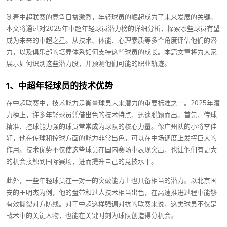
随着中超联赛的竞争日益激烈，年轻球员的崛起成为了未来发展的关键。
本文将通过对2025年中超年轻球员潜力榜的详细分析，探索哪些球员有望
成为未来的中超之星。从技术、体能、心理素质等多个角度评估他们的潜
力，以及俱乐部的培养体系如何支持这些球员的成长。本篇文章将为大家
展示如何识别这些潜力股，并预测他们可能的职业轨迹。
1、中超年轻球员的技术优势
在中超联赛中，技术能力是衡量球员未来潜力的重要标准之一。2025年潜
力榜上，许多年轻球员凭借出色的技术特点，迅速脱颖而出。首先，传球
精准、控球能力强的球员常常成为球队的核心力量。像广州队的小将李佳
轩，他在传球和控球方面的能力非常出色，可以在中场调度上发挥巨大的
作用。技术优势不仅使这些球员在国内赛场中表现突出，也让他们有更大
的机会接触到国际赛场，进而提升自己的竞技水平。
此外，一些年轻球员在一对一的突破能力上也具备相当的潜力。以北京国
安的王明杰为例，他的盘带和过人技术相当出色，在高速推进过程中能够
有效撕裂对方防线。对于中超这样强调对抗的联赛来说，这类球员不仅是
战术中的关键人物，也能在关键时刻为球队创造得分机会。