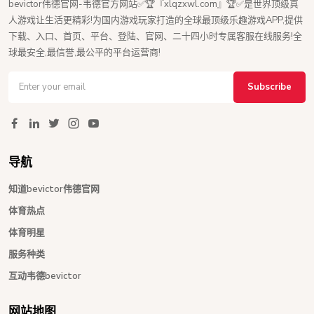
bevictor伟德官网-韦德官方网站✅🏆『xlqzxwl.com』🏆✅是世界顶级真
人游戏让生活更精彩!为国内游戏玩家打造的全球最顶级乐趣游戏APP,提供
下载、入口、首页、平台、登陆、官网、二十四小时专属客服在线服务!全
球最安全,最信誉,最公平的平台运营商!
Subscribe
导航
知道bevictor伟德官网
体育热点
体育明星
服务种类
互动韦德bevictor
网站地图