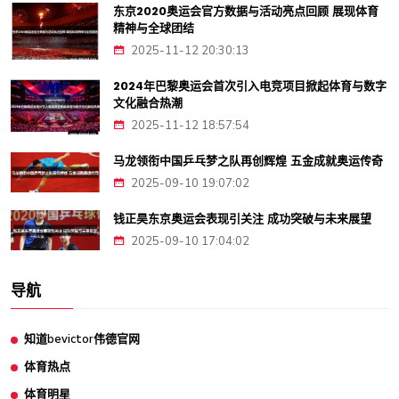
东京2020奥运会官方数据与活动亮点回顾 展现体育
精神与全球团结
2025-11-12 20:30:13
2024年巴黎奥运会首次引入电竞项目掀起体育与数字
文化融合热潮
2025-11-12 18:57:54
马龙领衔中国乒乓梦之队再创辉煌 五金成就奥运传奇
2025-09-10 19:07:02
钱正昊东京奥运会表现引关注 成功突破与未来展望
2025-09-10 17:04:02
导航
知道bevictor伟德官网
体育热点
体育明星