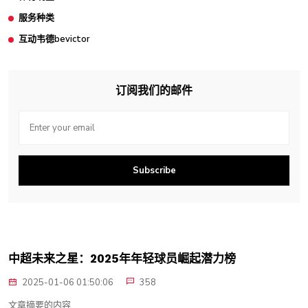
服务种类
互动韦德bevictor
订阅我们的邮件
Subscribe
中超未来之星：2025年年轻球员崛起潜力榜
2025-01-06 01:50:06
358
文章摘要的内容