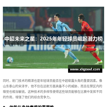
同时，射门技术的精湛也是年轻球员能否在中超崭露头角的重要因素。像
山东泰山的宋泽宇，他不仅在远射方面具备不小的威胁，而且在禁区内的
嗅觉也相当敏锐。这种技术的多样性使得这些球员能够在比赛中发挥不同
的作用，增强了他们的综合竞争力。