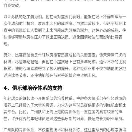
自我突破。
以江苏队的赵宇航为例，他在面对重要比赛时，能够在场上冷静处理每一
次传球和射门机会，展现出非凡的成熟度。虽然年龄较小，但赵宇航在比
赛中的表现却让人看到了未来可能成为领袖的潜力。这种心态的成熟，往
往能够帮助球员在压力下做出正确决策，避免因情绪波动而影响比赛表
现。
另外，比赛经验也是年轻球员能否迅速成长的关键因素。像天津津门虎的
林浩，尽管年纪轻轻，但他在中超赛场上已有多年历练。通过不断的比赛
积累，他的心理素质得到了极大的提升。这种经验积累不仅帮助他更好地
适应比赛节奏，还使他能够在与对手的博弈中占据上风。
4、俱乐部培养体系的支持
年轻球员的崛起离不开俱乐部的培养体系。中超各大俱乐部在年轻球员的
培养上已经投入了大量的资源，力求为这些球员提供更多的训练机会和比
赛平台。比如，广州队和上海上港的青训体系一直在国内具有较高的声
誉，许多优秀的年轻球员通过这些俱乐部的培养，快速成长为职业球员。
广州队的青训体系，不仅重视技术和体能训练，还注重球员的心理素质培