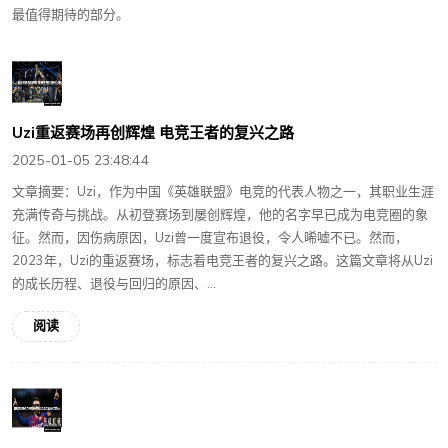
最值得期待的部分。
Uzi重返赛场再创辉煌 电竞王者的复兴之路
2025-01-05 23:48:44
文章摘要：Uzi，作为中国《英雄联盟》电竞的代表人物之一，其职业生涯
充满传奇与挑战。从初登赛场到屡创辉煌，他的名字早已成为电竞圈的象
征。然而，因伤病原因，Uzi曾一度宣布退役，令人唏嘘不已。然而，
2023年，Uzi的重返赛场，标志着电竞王者的复兴之路。这篇文章将从Uzi
的成长历程、退役与回归的原因、...
阅读