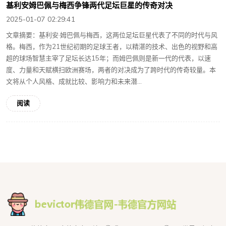
基利安姆巴佩与梅西争锋两代足坛巨星的传奇对决
2025-01-07 02:29:41
文章摘要：基利安·姆巴佩与梅西，这两位足坛巨星代表了不同的时代与风
格。梅西，作为21世纪初期的足球王者，以精湛的技术、出色的视野和高
超的球场智慧主宰了足坛长达15年；而姆巴佩则是新一代的代表，以速
度、力量和天赋横扫欧洲赛场，两者的对决成为了跨时代的传奇较量。本
文将从个人风格、成就比较、影响力和未来潜...
阅读