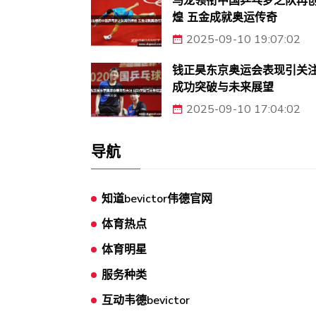
马龙领衔中国乒乓梦之队再
煌 五金成就奥运传奇
2025-09-10 19:07:02
钱正昊东京奥运会表现引关
成功突破与未来展望
2025-09-10 17:04:02
导航
知道bevictor伟德官网
体育热点
体育明星
服务种类
互动韦德bevictor