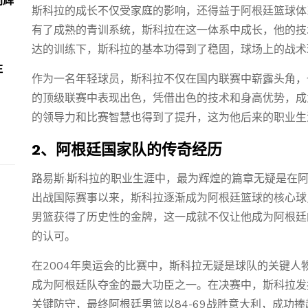
创辉
斯科拉的成长不仅受家庭的影响，还得益于阿根廷篮球体
有了成熟的青训系统，斯科拉在这一体系中成长，他的技
达的训练下，斯科拉的基本功得到了稳固，球场上的战术
注
作为一名年轻球员，斯科拉不仅在国内联赛中崭露头角，
的顶级联赛中表现出色，凭借出色的技术和身高优势，成
的领导力和比赛智慧也得到了提升，这为他后来的职业生
2、阿根廷国家队的传奇经历
路易斯·斯科拉的职业生涯中，最为辉煌的篇章无疑是在阿
出战国际赛事以来，斯科拉逐渐成为阿根廷篮球的核心球
男篮获得了历史性的金牌，这一成就不仅让他成为阿根廷
的认可。
在2004年奥运会的比赛中，斯科拉无疑是球队的关键
成为阿根廷队夺金的最大功臣之一。在决赛中，斯科拉发
关键防守，最终阿根廷男篮以84-69战胜意大利，成功