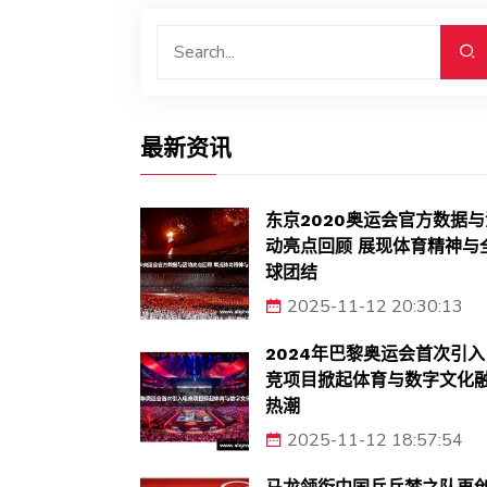
最新资讯
东京2020奥运会官方数据与
动亮点回顾 展现体育精神与
球团结
2025-11-12 20:30:13
2024年巴黎奥运会首次引入
竞项目掀起体育与数字文化
热潮
2025-11-12 18:57:54