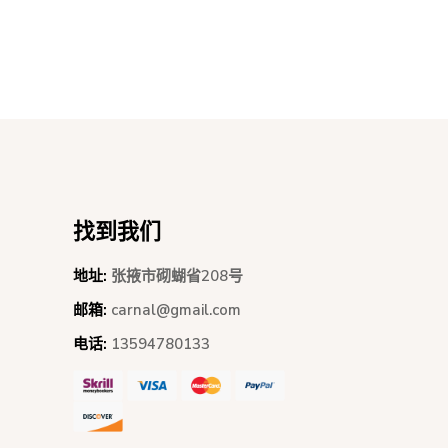
找到我们
地址:
张掖市砌蝴省208号
邮箱:
carnal@gmail.com
电话:
13594780133