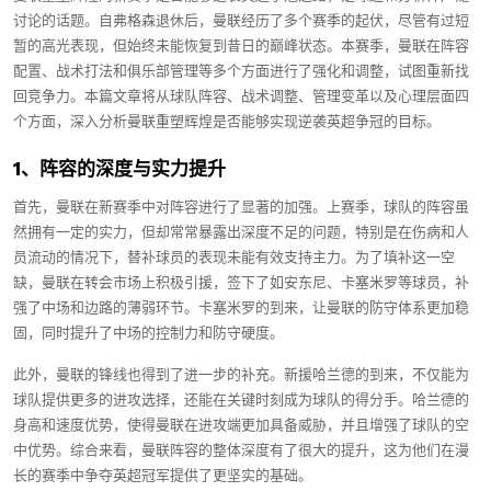
讨论的话题。自弗格森退休后，曼联经历了多个赛季的起伏，尽管有过短
暂的高光表现，但始终未能恢复到昔日的巅峰状态。本赛季，曼联在阵容
配置、战术打法和俱乐部管理等多个方面进行了强化和调整，试图重新找
回竞争力。本篇文章将从球队阵容、战术调整、管理变革以及心理层面四
个方面，深入分析曼联重塑辉煌是否能够实现逆袭英超争冠的目标。
1、阵容的深度与实力提升
首先，曼联在新赛季中对阵容进行了显著的加强。上赛季，球队的阵容虽
然拥有一定的实力，但却常常暴露出深度不足的问题，特别是在伤病和人
员流动的情况下，替补球员的表现未能有效支持主力。为了填补这一空
缺，曼联在转会市场上积极引援，签下了如安东尼、卡塞米罗等球员，补
强了中场和边路的薄弱环节。卡塞米罗的到来，让曼联的防守体系更加稳
固，同时提升了中场的控制力和防守硬度。
此外，曼联的锋线也得到了进一步的补充。新援哈兰德的到来，不仅能为
球队提供更多的进攻选择，还能在关键时刻成为球队的得分手。哈兰德的
身高和速度优势，使得曼联在进攻端更加具备威胁，并且增强了球队的空
中优势。综合来看，曼联阵容的整体深度有了很大的提升，这为他们在漫
长的赛季中争夺英超冠军提供了更坚实的基础。