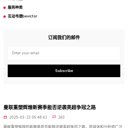
服务种类
互动韦德bevictor
订阅我们的邮件
Subscribe
曼联重塑辉煌新赛季能否逆袭英超争冠之路
2025-03-23 05:48:41
263
曼联重塑辉煌的新赛季是否能够逆袭英超争冠之路，是球迷和分析师广泛