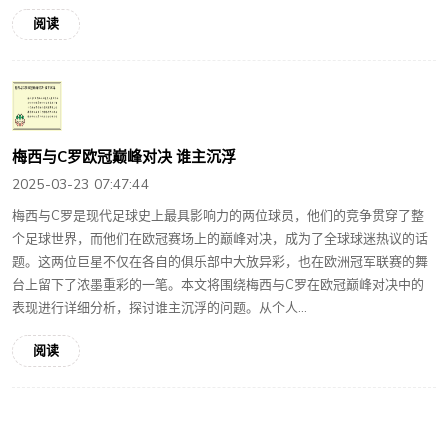
阅读
梅西与C罗欧冠巅峰对决 谁主沉浮
2025-03-23 07:47:44
梅西与C罗是现代足球史上最具影响力的两位球员，他们的竞争贯穿了整
个足球世界，而他们在欧冠赛场上的巅峰对决，成为了全球球迷热议的话
题。这两位巨星不仅在各自的俱乐部中大放异彩，也在欧洲冠军联赛的舞
台上留下了浓墨重彩的一笔。本文将围绕梅西与C罗在欧冠巅峰对决中的
表现进行详细分析，探讨谁主沉浮的问题。从个人...
阅读