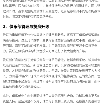
尽管滕哈赫的战术体系看似完美，但其实施过程中的挑战依然不容忽视。
球队需要在压力较大的比赛中，能够保持战术的执行力和稳定性。而与强
敌对阵时，战术调整的灵活性和应变能力，是否足够应对不同场次的战术
对抗，将决定曼联能否逆袭英超争冠。
3、俱乐部管理与投资升级
曼联的重塑辉煌不仅仅依靠场上的球员和教练，还离不开俱乐部管理层的
决策与投资。过去几个赛季，曼联的管理层曾面临着管理不善、投资不足
等问题，影响了球队的长期发展。为了确保球队能够在英超中保持竞争
力，曼联在俱乐部结构和资金投入方面进行了较大幅度的升级。
曼联新任高层加强了对俱乐部各个环节的管控，包括青训系统、球员转会
以及商业合作等方面。新任管理层意识到，只有通过高效的运营和精准的
投资，才能提升球队的整体竞争力。例如，曼联对青训系统进行了大力投
入，力图通过培养年轻球员来持续增强球队的整体实力。在转会方面，管
理层的决策更加理性，并且在引援时更加注重球员的潜力与适配度，而不
是单纯追求名气或明星效应。
此外，俱乐部也在商业层面进行了大量的拓展与合作，为球队带来更多的
资金支持。这些资金不仅用于球员的引援和工资支出，还被投入到基础设