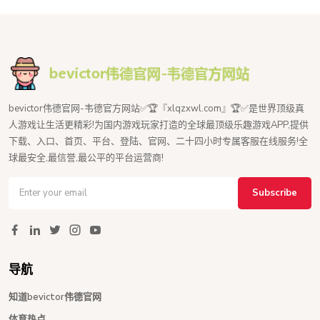
bevictor伟德官网-韦德官方网站✅🏆『xlqzxwl.com』🏆✅是世界顶级真
人游戏让生活更精彩!为国内游戏玩家打造的全球最顶级乐趣游戏APP,提供
下载、入口、首页、平台、登陆、官网、二十四小时专属客服在线服务!全
球最安全,最信誉,最公平的平台运营商!
Subscribe
导航
知道bevictor伟德官网
体育热点