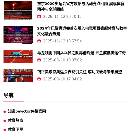
东京2020奥运会官方数据与活动亮点回顾 展现体育
精神与全球团结
2025-11-12 20:30:13
2024年巴黎奥运会首次引入电竞项目掀起体育与数字
文化融合热潮
2025-11-12 18:57:54
马龙领衔中国乒乓梦之队再创辉煌 五金成就奥运传奇
2025-09-10 19:07:02
钱正昊东京奥运会表现引关注 成功突破与未来展望
2025-09-10 17:04:02
导航
知道bevictor伟德官网
体育热点
体育明星