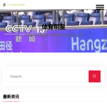
体育明星
曼联重塑辉煌新赛季能否逆袭英超争冠之路
最新资讯