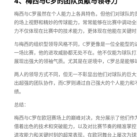
4、梅西与C罗的团队贡献与领导力
梅西与C罗虽然在个人能力上各具特色，但他们对球队的
的场上视野和精妙的传球能力，常常能够在比赛中调动全
力不仅体现在比赛中的技术能力，更体现在他能在关键时
与梅西的组织型领导风格不同，C罗更像是一位全能型的
一场比赛，他的进攻威胁都无处不在。他不仅能为球队打
展现出强大的领袖气质。尤其是在逆境中，C罗总是能够
两人的领导方式不同，但无一不彰显出他们对球队的巨大
出超强的团队协作，而C罗则通过自己强大的个人能力和
绩。
总结：
梅西与C罗在欧冠赛场上的巅峰对决，充分展示了他们作
借着出色的技术和突破能力，以及对比赛节奏的精准掌控
进攻能力和关键时刻的超常表现，在欧冠舞台上屡次为球