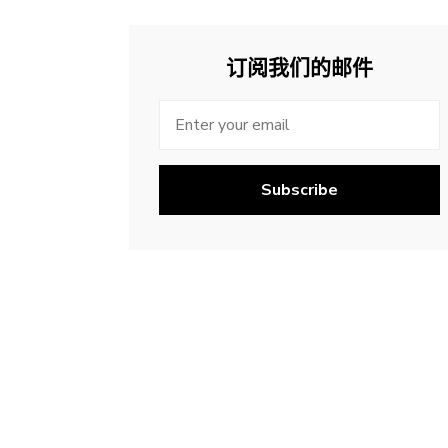
订阅我们的邮件
Subscribe