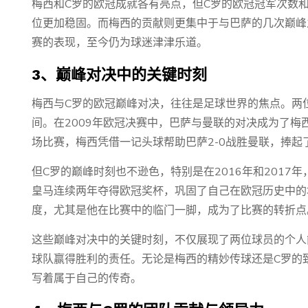
梅西和C罗的欧冠成就各有亮点，但C罗的欧冠冠军次数
位更加稳固。而梅西的贡献则更集中于与巴萨的几次巅峰之
赛的表现，至今仍为球迷津津乐道。
3、巅峰对决中的关键时刻
梅西与C罗的欧冠巅峰对决，往往是足球世界的焦点。两
间。在2009年欧冠决赛中，巴萨与曼联的对决成为了梅
场比赛，梅西凭借一记头球帮助巴萨2-0战胜曼联，捧起
但C罗的巅峰时刻也不逊色，特别是在2016年和2017
皇马连续两年夺得欧冠奖杯，巩固了自己在欧冠历史中的
度，尤其是他在比赛中的临门一脚，成为了比赛的转折点
这些巅峰对决中的关键时刻，不仅展现了两位球员的个人
球队赢得胜利的责任。无论是梅西的精妙传球还是C罗的
写着属于自己的传奇。