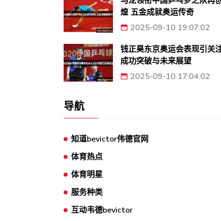
马龙领衔中国乒乓梦之队再
煌 五金成就奥运传奇
2025-09-10 19:07:02
钱正昊东京奥运会表现引关
成功突破与未来展望
2025-09-10 17:04:02
导航
知道bevictor伟德官网
体育热点
体育明星
服务种类
互动韦德bevictor