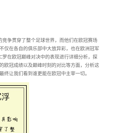
的竞争贯穿了整个足球世界，而他们在欧冠赛场
不仅在各自的俱乐部中大放异彩，也在欧洲冠军
C罗在欧冠巅峰对决中的表现进行详细分析，探
的欧冠成绩以及巅峰时刻的对比等方面，分析这
最终让我们看到谁更能在欧冠中主宰一切。