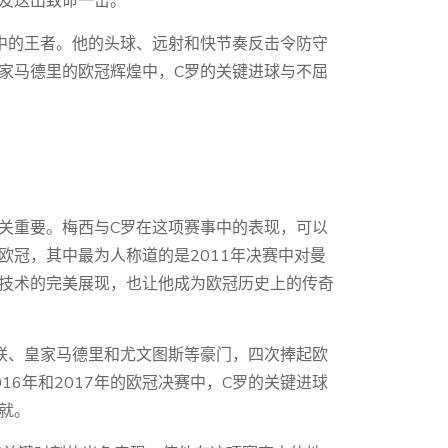
友送出致命一击。
中的王者。他的头球、远射和快节奏反击令防守
家马德里的欧冠辉煌中，C罗的关键进球与不屈
关重要。梅西与C罗在这项赛事中的表现，可以
欧冠，其中最为人称道的是2011年决赛中对曼
技术的完美展现，也让他成为欧冠历史上的传奇
联、皇家马德里和尤文图斯等豪门，四次捧起欧
16年和2017年的欧冠决赛中，C罗的关键进球
就。