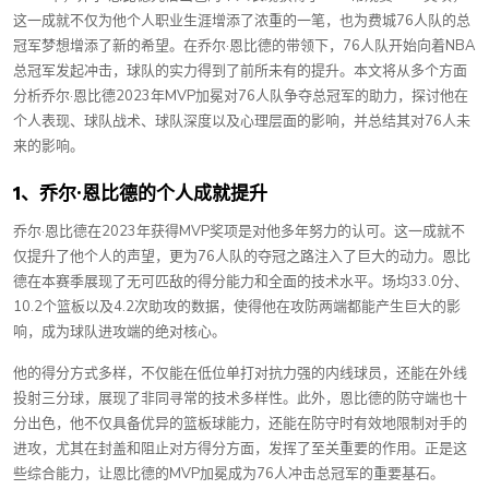
这一成就不仅为他个人职业生涯增添了浓重的一笔，也为费城76人队的总
冠军梦想增添了新的希望。在乔尔·恩比德的带领下，76人队开始向着NBA
总冠军发起冲击，球队的实力得到了前所未有的提升。本文将从多个方面
分析乔尔·恩比德2023年MVP加冕对76人队争夺总冠军的助力，探讨他在
个人表现、球队战术、球队深度以及心理层面的影响，并总结其对76人未
来的影响。
1、乔尔·恩比德的个人成就提升
乔尔·恩比德在2023年获得MVP奖项是对他多年努力的认可。这一成就不
仅提升了他个人的声望，更为76人队的夺冠之路注入了巨大的动力。恩比
德在本赛季展现了无可匹敌的得分能力和全面的技术水平。场均33.0分、
10.2个篮板以及4.2次助攻的数据，使得他在攻防两端都能产生巨大的影
响，成为球队进攻端的绝对核心。
他的得分方式多样，不仅能在低位单打对抗力强的内线球员，还能在外线
投射三分球，展现了非同寻常的技术多样性。此外，恩比德的防守端也十
分出色，他不仅具备优异的篮板球能力，还能在防守时有效地限制对手的
进攻，尤其在封盖和阻止对方得分方面，发挥了至关重要的作用。正是这
些综合能力，让恩比德的MVP加冕成为76人冲击总冠军的重要基石。