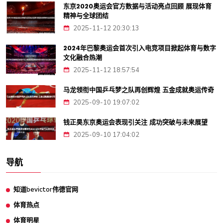
东京2020奥运会官方数据与活动亮点回顾 展现体育
精神与全球团结
2025-11-12 20:30:13
2024年巴黎奥运会首次引入电竞项目掀起体育与数字
文化融合热潮
2025-11-12 18:57:54
马龙领衔中国乒乓梦之队再创辉煌 五金成就奥运传奇
2025-09-10 19:07:02
钱正昊东京奥运会表现引关注 成功突破与未来展望
2025-09-10 17:04:02
导航
知道bevictor伟德官网
体育热点
体育明星