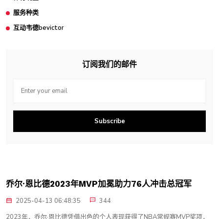
服务种类
互动韦德bevictor
订阅我们的邮件
Subscribe
乔尔·恩比德2023年MVP加冕助力76人冲击总冠军
2025-04-13 06:48:35
344
2023年，乔尔·恩比德凭借出色的个人表现获得了NBA常规赛MVP奖项，