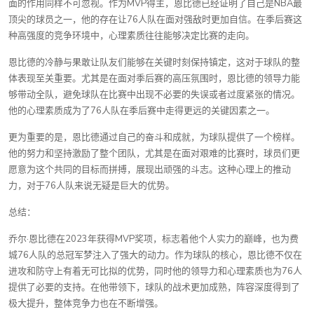
面的作用同样不可忽视。作为MVP得主，恩比德已经证明了自己是NBA最
顶尖的球员之一，他的存在让76人队在面对强敌时更加自信。在季后赛这
种高强度的竞争环境中，心理素质往往能够决定比赛的走向。
恩比德的冷静与果敢让队友们能够在关键时刻保持镇定，这对于球队的整
体表现至关重要。尤其是在面对季后赛的高压氛围时，恩比德的领导力能
够带动全队，避免球队在比赛中出现不必要的失误或者过度紧张的情况。
他的心理素质成为了76人队在季后赛中走得更远的关键因素之一。
更为重要的是，恩比德通过自己的奋斗和成就，为球队提供了一个榜样。
他的努力和坚持激励了整个团队，尤其是在面对艰难的比赛时，球员们更
愿意为这个共同的目标而拼搏，展现出顽强的斗志。这种心理上的推动
力，对于76人队来说无疑是巨大的优势。
总结：
乔尔·恩比德在2023年获得MVP奖项，标志着他个人实力的巅峰，也为费
城76人队的总冠军梦注入了强大的动力。作为球队的核心，恩比德不仅在
进攻和防守上有着无可比拟的优势，同时他的领导力和心理素质也为76人
提供了必要的支持。在他带领下，球队的战术更加成熟，阵容深度得到了
极大提升，整体竞争力也在不断增强。