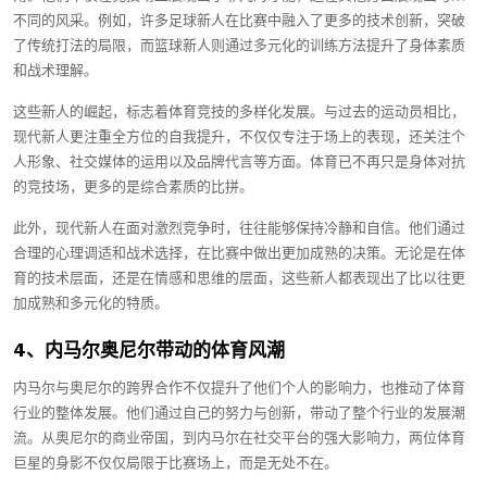
不同的风采。例如，许多足球新人在比赛中融入了更多的技术创新，突破
了传统打法的局限，而篮球新人则通过多元化的训练方法提升了身体素质
和战术理解。
这些新人的崛起，标志着体育竞技的多样化发展。与过去的运动员相比，
现代新人更注重全方位的自我提升，不仅仅专注于场上的表现，还关注个
人形象、社交媒体的运用以及品牌代言等方面。体育已不再只是身体对抗
的竞技场，更多的是综合素质的比拼。
此外，现代新人在面对激烈竞争时，往往能够保持冷静和自信。他们通过
合理的心理调适和战术选择，在比赛中做出更加成熟的决策。无论是在体
育的技术层面，还是在情感和思维的层面，这些新人都表现出了比以往更
加成熟和多元化的特质。
4、内马尔奥尼尔带动的体育风潮
内马尔与奥尼尔的跨界合作不仅提升了他们个人的影响力，也推动了体育
行业的整体发展。他们通过自己的努力与创新，带动了整个行业的发展潮
流。从奥尼尔的商业帝国，到内马尔在社交平台的强大影响力，两位体育
巨星的身影不仅仅局限于比赛场上，而是无处不在。