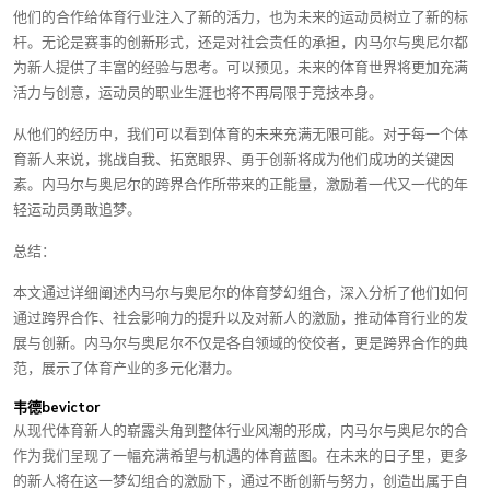
他们的合作给体育行业注入了新的活力，也为未来的运动员树立了新的标
杆。无论是赛事的创新形式，还是对社会责任的承担，内马尔与奥尼尔都
为新人提供了丰富的经验与思考。可以预见，未来的体育世界将更加充满
活力与创意，运动员的职业生涯也将不再局限于竞技本身。
从他们的经历中，我们可以看到体育的未来充满无限可能。对于每一个体
育新人来说，挑战自我、拓宽眼界、勇于创新将成为他们成功的关键因
素。内马尔与奥尼尔的跨界合作所带来的正能量，激励着一代又一代的年
轻运动员勇敢追梦。
总结：
本文通过详细阐述内马尔与奥尼尔的体育梦幻组合，深入分析了他们如何
通过跨界合作、社会影响力的提升以及对新人的激励，推动体育行业的发
展与创新。内马尔与奥尼尔不仅是各自领域的佼佼者，更是跨界合作的典
范，展示了体育产业的多元化潜力。
韦德bevictor
从现代体育新人的崭露头角到整体行业风潮的形成，内马尔与奥尼尔的合
作为我们呈现了一幅充满希望与机遇的体育蓝图。在未来的日子里，更多
的新人将在这一梦幻组合的激励下，通过不断创新与努力，创造出属于自