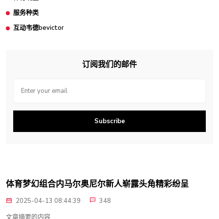
服务种类
互动韦德bevictor
订阅我们的邮件
Subscribe
体育梦幻组合内马尔奥尼尔新人崭露头角精彩纷呈
2025-04-13 08:44:39
348
文章摘要的内容