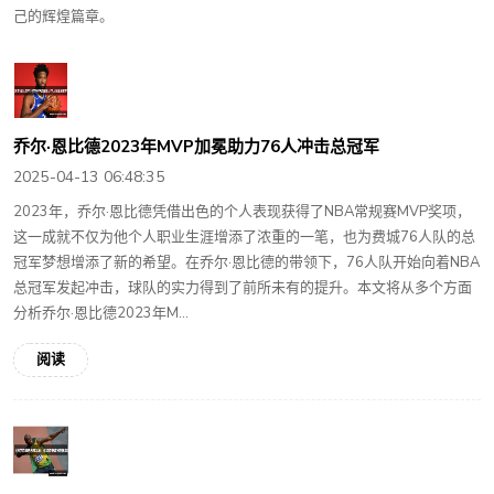
己的辉煌篇章。
乔尔·恩比德2023年MVP加冕助力76人冲击总冠军
2025-04-13 06:48:35
2023年，乔尔·恩比德凭借出色的个人表现获得了NBA常规赛MVP奖项，
这一成就不仅为他个人职业生涯增添了浓重的一笔，也为费城76人队的总
冠军梦想增添了新的希望。在乔尔·恩比德的带领下，76人队开始向着NBA
总冠军发起冲击，球队的实力得到了前所未有的提升。本文将从多个方面
分析乔尔·恩比德2023年M...
阅读