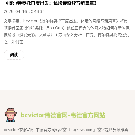
《博尔特奥托再度出发：体坛传奇续写新篇章》
2025-04-16 20:48:34
文章摘要：bevictor《博尔特奥托再度出发：体坛传奇续写新篇章》将带
领读者回顾博尔特奥托（Bolt Otto）这位田径界的传奇人物如何在新的竞
技阶段中焕发光彩。文章从四个方面深入分析：首先，博尔特奥托的退役
之后如何在...
阅读
bevictor伟德官网-韦德官方网站✅🏆『xlqzxwl.com』🏆✅是世界顶级真