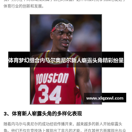
体育行业的创新和发展。
3、体育新人崭露头角的多样化表现
随着内马尔与奥尼尔的成功经验传播开来，越来越多的新人开始崭露头
角。他们不仅在竞技场上展现出了非凡的才能，还在其他方面展现出与众