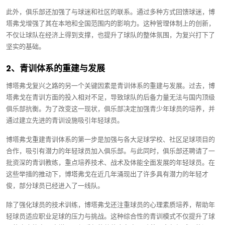
此外，俱乐部还加强了与球迷和社区的联系。通过多种方式回馈球迷，博
塔弗戈增强了其在本地和全国范围内的影响力。这种管理体制上的创新，
不仅让球队在经济上得到支撑，也提升了球队的整体氛围，为复兴打下了
坚实的基础。
2、青训体系的重建与发展
博塔弗戈复兴之路的另一个关键因素是青训体系的重建与发展。过去，博
塔弗戈在青训方面的投入相对不足，导致球队的后备力量无法与国内顶级
俱乐部抗衡。为了改变这一现状，俱乐部决定加强青少年球员的培养，并
通过建立先进的青训设施吸引年轻球员。
博塔弗戈重建青训体系的第一步是加强与各大足球学校、社区足球项目的
合作，吸引有潜力的年轻球员加入俱乐部。与此同时，俱乐部还聘请了一
批资深的青训教练，重点培养技术、战术及体能全面发展的年轻球员。在
这些举措的推动下，博塔弗戈在近几年涌现出了许多具有潜力的年轻才
俊，部分球员已经进入了一线队。
除了强化球员的技术训练，博塔弗戈还注重球员的心理素质培养，帮助年
轻球员适应职业足球的压力与挑战。这种综合性的青训模式不仅提升了球