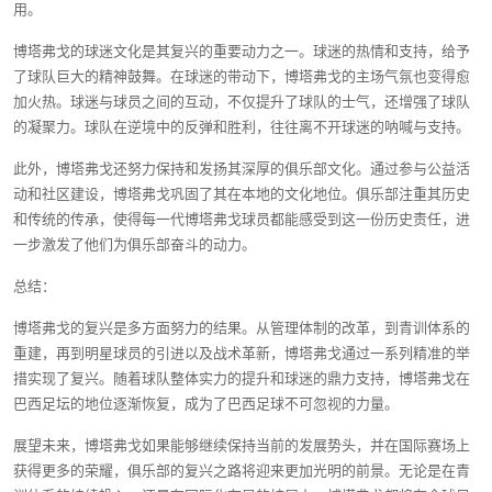
用。
博塔弗戈的球迷文化是其复兴的重要动力之一。球迷的热情和支持，给予
了球队巨大的精神鼓舞。在球迷的带动下，博塔弗戈的主场气氛也变得愈
加火热。球迷与球员之间的互动，不仅提升了球队的士气，还增强了球队
的凝聚力。球队在逆境中的反弹和胜利，往往离不开球迷的呐喊与支持。
此外，博塔弗戈还努力保持和发扬其深厚的俱乐部文化。通过参与公益活
动和社区建设，博塔弗戈巩固了其在本地的文化地位。俱乐部注重其历史
和传统的传承，使得每一代博塔弗戈球员都能感受到这一份历史责任，进
一步激发了他们为俱乐部奋斗的动力。
总结：
博塔弗戈的复兴是多方面努力的结果。从管理体制的改革，到青训体系的
重建，再到明星球员的引进以及战术革新，博塔弗戈通过一系列精准的举
措实现了复兴。随着球队整体实力的提升和球迷的鼎力支持，博塔弗戈在
巴西足坛的地位逐渐恢复，成为了巴西足球不可忽视的力量。
展望未来，博塔弗戈如果能够继续保持当前的发展势头，并在国际赛场上
获得更多的荣耀，俱乐部的复兴之路将迎来更加光明的前景。无论是在青