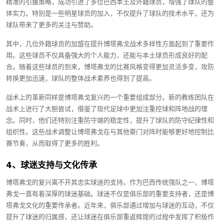
精准的引援策略，成功引进了多位巴西本土及外籍球员，增强了球队的整
体实力。特别是一些明星球员的加入，不仅提升了球队的技术水平，还为
球队带来了更多的关注与赞助。
其中，几位外籍球员的加盟在提升博塔弗戈战术多样性方面起到了重要作
用。这些球员不仅具备强大的个人能力，还能与本土球员形成良好的配
合。随着这些球员的到来，博塔弗戈的比赛风格变得更加灵活多变，攻防
转换更加迅速，球队的整体战术素养也得到了提高。
战术上的革新同样是博塔弗戈复兴的一个重要组成部分。新的教练团队在
战术上进行了大胆尝试，借鉴了现代足球中更加注重控球和阵地战的理
念。同时，他们还特别注重防守端的稳定性，提升了球队的防守纪律性和
组织性。这些战术调整让博塔弗戈在与其他豪门对阵时能够更好地控制比
赛节奏，从而取得了更多的胜利。
4、球迷支持与文化传承
博塔弗戈的复兴离不开其忠实球迷的支持。作为巴西传统强队之一，博塔
弗戈一直有着深厚的球迷基础。球迷不仅是俱乐部的重要支持者，还是博
塔弗戈文化的重要传承者。近年来，俱乐部通过增加与球迷的互动，不仅
提升了球迷的归属感，还让球迷在俱乐部重返辉煌的过程中发挥了积极作