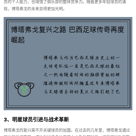
员的个人能力，也增强了俱乐部的整体竞争力。随着更多年轻球员的涌
现，博塔弗戈的未来显得更加光明。
3、明星球员引进与战术革新
博塔弗戈的复兴离不开关键球员的加盟。在过去的几年里，博塔弗戈通过