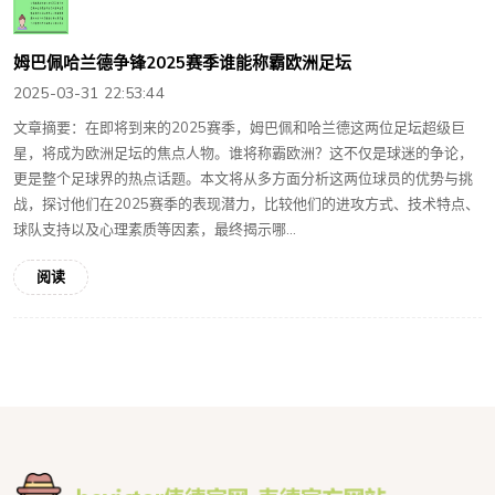
姆巴佩哈兰德争锋2025赛季谁能称霸欧洲足坛
2025-03-31 22:53:44
文章摘要：在即将到来的2025赛季，姆巴佩和哈兰德这两位足坛超级巨
星，将成为欧洲足坛的焦点人物。谁将称霸欧洲？这不仅是球迷的争论，
更是整个足球界的热点话题。本文将从多方面分析这两位球员的优势与挑
战，探讨他们在2025赛季的表现潜力，比较他们的进攻方式、技术特点、
球队支持以及心理素质等因素，最终揭示哪...
阅读