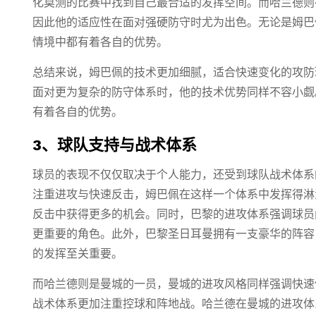
化莫测的比赛中找到自己最合适的发挥空间。而哈兰德则
因此他的适应性在面对强硬防守时尤为出色。无论是姆巴
情境中都有着各自的优势。
总结来说，姆巴佩的技术更加细腻，适合快速变化的攻防
面对更为复杂的防守体系时，他的技术优势同样不容小觑
有着各自的优势。
3、球队支持与战术体系
球员的表现不仅仅取决于个人能力，还受到球队战术体系
注重进攻与快速反击，姆巴佩在这样一个体系中发挥得淋
反击中获得更多的机会。同时，巴黎的进攻体系强调球员
更重要的角色。此外，巴黎圣日耳曼拥有一支豪华的阵容
的发挥至关重要。
而哈兰德则是曼城的一员，曼城的进攻风格同样强调快速
战术体系更加注重控球和阵地战。哈兰德在曼城的进攻体