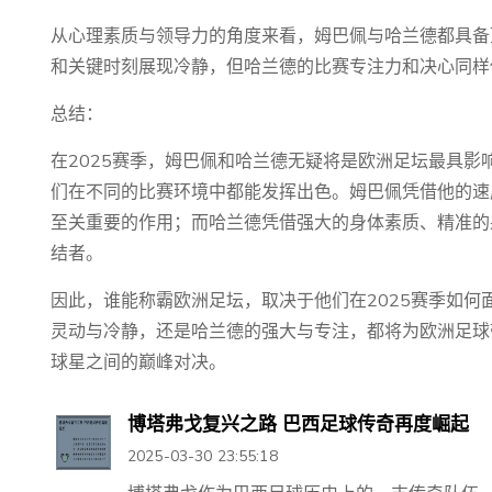
从心理素质与领导力的角度来看，姆巴佩与哈兰德都具备
和关键时刻展现冷静，但哈兰德的比赛专注力和决心同样
总结：
在2025赛季，姆巴佩和哈兰德无疑将是欧洲足坛最具
们在不同的比赛环境中都能发挥出色。姆巴佩凭借他的速
至关重要的作用；而哈兰德凭借强大的身体素质、精准的
结者。
因此，谁能称霸欧洲足坛，取决于他们在2025赛季如
灵动与冷静，还是哈兰德的强大与专注，都将为欧洲足球
球星之间的巅峰对决。
博塔弗戈复兴之路 巴西足球传奇再度崛起
2025-03-30 23:55:18