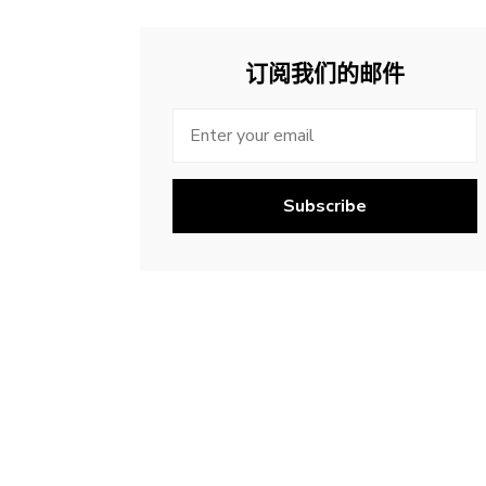
订阅我们的邮件
Subscribe