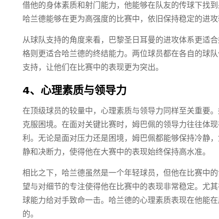
借他的身体素质和射门能力，他能够在队友的传球下找到
哈兰德能够在更为高强度的比赛中，依旧保持稳定的进攻
从球队支持的角度来看，巴黎圣日耳曼的进攻体系更适合
格则更适合哈兰德的终结能力。两位球员都在各自的球队
支持，让他们在比赛中的表现更为突出。
4、心理素质与领导力
在顶级球员的较量中，心理素质与领导力同样至关重要。
克服困境。在面对关键比赛时，姆巴佩的领导力往往体现
利。无论是面对压力还是困境，姆巴佩都能够保持冷静，
静和决断力，使得他在大赛中的表现始终保持高水准。
相比之下，哈兰德虽然是一个年轻球员，但他在比赛中的
望与对细节的专注使得他在比赛中的表现非常稳定。尤其
球能力给对手致命一击。哈兰德的心理素质表现在他能在
的。