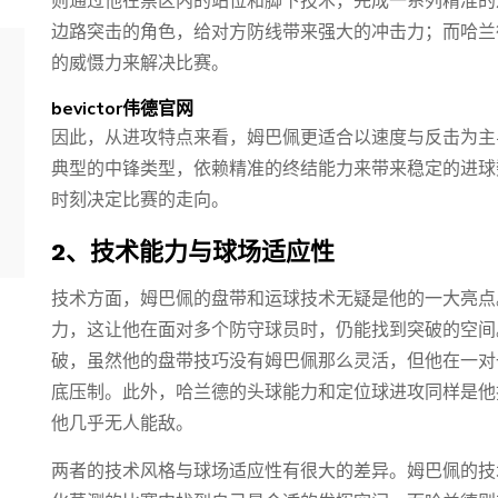
则通过他在禁区内的站位和脚下技术，完成一系列精准的
边路突击的角色，给对方防线带来强大的冲击力；而哈兰
的威慑力来解决比赛。
bevictor伟德官网
因此，从进攻特点来看，姆巴佩更适合以速度与反击为主
典型的中锋类型，依赖精准的终结能力来带来稳定的进球
时刻决定比赛的走向。
2、技术能力与球场适应性
技术方面，姆巴佩的盘带和运球技术无疑是他的一大亮点
力，这让他在面对多个防守球员时，仍能找到突破的空间
破，虽然他的盘带技巧没有姆巴佩那么灵活，但他在一对
底压制。此外，哈兰德的头球能力和定位球进攻同样是他
他几乎无人能敌。
两者的技术风格与球场适应性有很大的差异。姆巴佩的技