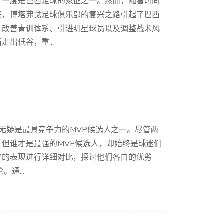
，一度是巴西足球的象征之一。然而，随着时间
来，博塔弗戈足球俱乐部的复兴之路引起了巴西
、改善青训体系、引进明星球员以及调整战术风
出低谷，重...
登无疑是最具竞争力的MVP候选人之一。尽管两
但谁才是最强的MVP候选人，却始终是球迷们
登的表现进行详细对比，探讨他们各自的优劣
通...