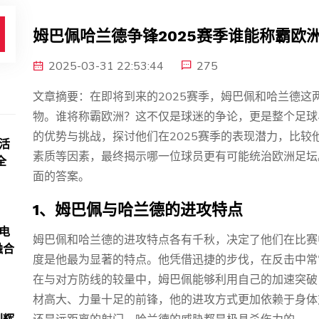
姆巴佩哈兰德争锋2025赛季谁能称霸欧
2025-03-31 22:53:44
275
文章摘要：在即将到来的2025赛季，姆巴佩和哈兰德
物。谁将称霸欧洲？这不仅是球迷的争论，更是整个足球
的优势与挑战，探讨他们在2025赛季的表现潜力，比
活
素质等因素，最终揭示哪一位球员更有可能统治欧洲足坛
全
面的答案。
1、姆巴佩与哈兰德的进攻特点
电
姆巴佩和哈兰德的进攻特点各有千秋，决定了他们在比赛
融合
度是他最为显著的特点。他凭借迅捷的步伐，在反击中常
在与对方防线的较量中，姆巴佩能够利用自己的加速突破
材高大、力量十足的前锋，他的进攻方式更加依赖于身体