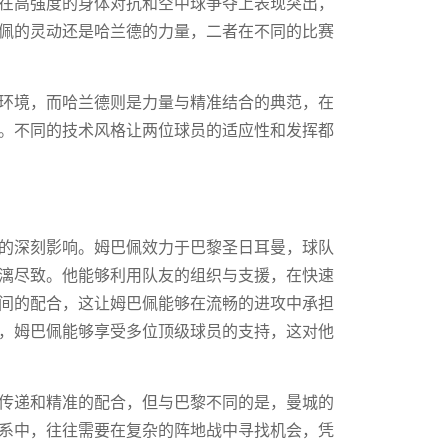
在高强度的身体对抗和空中球争夺上表现突出，
佩的灵动还是哈兰德的力量，二者在不同的比赛
环境，而哈兰德则是力量与精准结合的典范，在
。不同的技术风格让两位球员的适应性和发挥都
的深刻影响。姆巴佩效力于巴黎圣日耳曼，球队
漓尽致。他能够利用队友的组织与支援，在快速
间的配合，这让姆巴佩能够在流畅的进攻中承担
，姆巴佩能够享受多位顶级球员的支持，这对他
传递和精准的配合，但与巴黎不同的是，曼城的
系中，往往需要在复杂的阵地战中寻找机会，凭